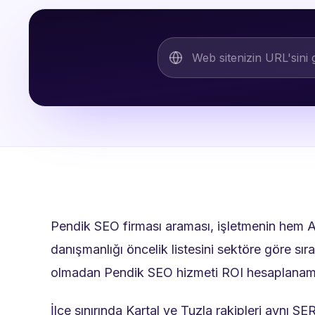
Pendik SEO firması araması, işletmenin hem A
danışmanlığı öncelik listesini sektöre göre sır
olmadan Pendik SEO hizmeti ROI hesaplanam
İlçe sınırında Kartal ve Tuzla rakipleri aynı S