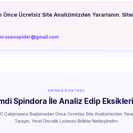
nce Ücretsiz Site Analizimizden Yararlanın. Siteni
doraseospider@gmail.com
ANINDA KONTROL
imdi Spindora İle Analiz Edip Eksikler
O Çalışmasına Başlamadan Önce Ücretsiz Site Analizimizden Yararla
Tarayın, Yerel Öncelik Listesini Birlikte Netleştirelim.