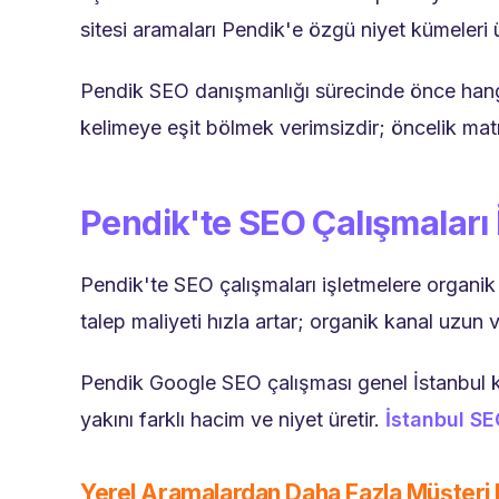
sitesi aramaları Pendik'e özgü niyet kümeleri ü
Pendik SEO danışmanlığı sürecinde önce hangi ha
kelimeye eşit bölmek verimsizdir; öncelik matr
Pendik'te SEO Çalışmaları 
Pendik'te SEO çalışmaları işletmelere organik g
talep maliyeti hızla artar; organik kanal uzun 
Pendik Google SEO çalışması genel İstanbul ke
yakını farklı hacim ve niyet üretir.
İstanbul S
Yerel Aramalardan Daha Fazla Müşter