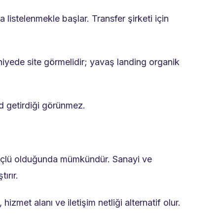
istelenmekle başlar. Transfer şirketi için
niyede site görmelidir; yavaş landing organik
d getirdiği görünmez.
te güçlü olduğunda mümkündür. Sanayi ve
ırır.
izmet alanı ve iletişim netliği alternatif olur.