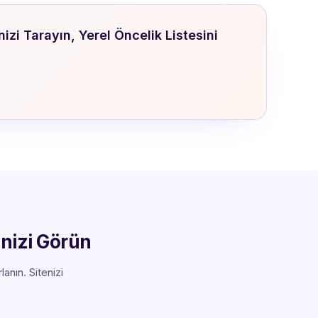
zi Tarayın, Yerel Öncelik Listesini
inizi Görün
nın. Sitenizi