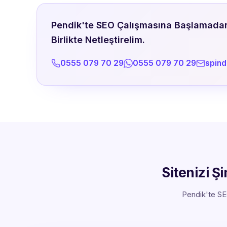
Pendik'te SEO Çalışmasına Başlamadan Ö
Birlikte Netleştirelim.
0555 079 70 29
0555 079 70 29
spin
Sitenizi Ş
Pendik'te SE