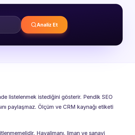
Analiz Et
e listelenmek istediğini gösterir. Pendik SEO
ritasını paylaşmaz. Ölçüm ve CRM kaynağı etiketi
litlenmemelidir. Havalimanı, liman ve sanayi