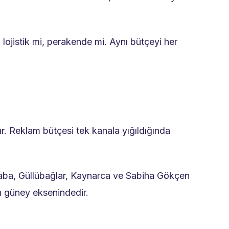
B lojistik mi, perakende mi. Aynı bütçeyi her
ır. Reklam bütçesi tek kanala yığıldığında
libaba, Güllübağlar, Kaynarca ve Sabiha Gökçen
nın güney eksenindedir.