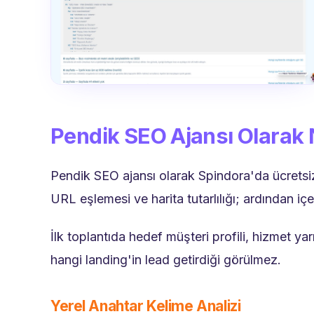
Pendik SEO Ajansı Olarak 
Pendik SEO ajansı olarak Spindora'da ücretsiz
URL eşlemesi ve harita tutarlılığı; ardından iç
İlk toplantıda hedef müşteri profili, hizmet y
hangi landing'in lead getirdiği görülmez.
Yerel Anahtar Kelime Analizi