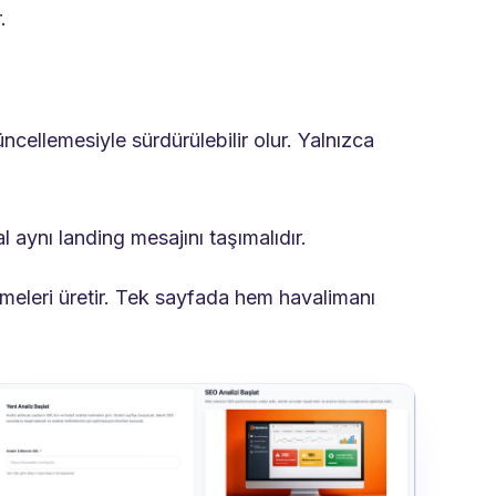
.
cellemesiyle sürdürülebilir olur. Yalnızca
 aynı landing mesajını taşımalıdır.
ümeleri üretir. Tek sayfada hem havalimanı