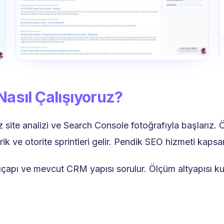
Nasıl Çalışıyoruz?
 site analizi ve Search Console fotoğrafıyla başlarız. 
erik ve otorite sprintleri gelir. Pendik SEO hizmeti kaps
arıçapı ve mevcut CRM yapısı sorulur. Ölçüm altyapısı k