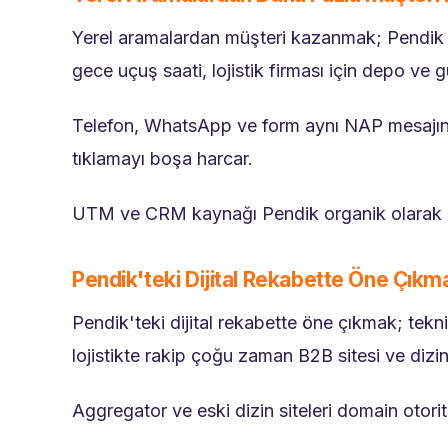
Yerel aramalardan müşteri kazanmak; Pendik + 
gece uçuş saati, lojistik firması için depo ve g
Telefon, WhatsApp ve form aynı NAP mesajını t
tıklamayı boşa harcar.
UTM ve CRM kaynağı Pendik organik olarak et
Pendik'teki Dijital Rekabette Öne Çıkm
Pendik'teki dijital rekabette öne çıkmak; tekn
lojistikte rakip çoğu zaman B2B sitesi ve dizin l
Aggregator ve eski dizin siteleri domain otorites