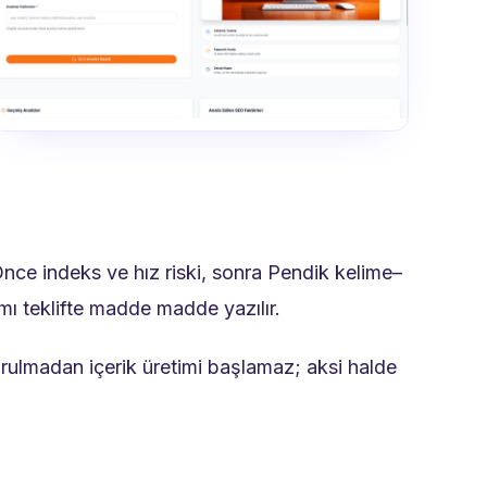
Önce indeks ve hız riski, sonra Pendik kelime–
amı teklifte madde madde yazılır.
urulmadan içerik üretimi başlamaz; aksi halde