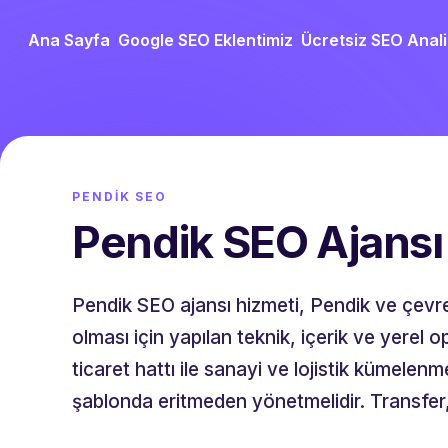
Ana Sayfa
Google SEO Eklentimiz
Ücretsiz SEO Anali
PENDIK SEO
Pendik SEO Ajansı
Pendik SEO ajansı hizmeti, Pendik ve çevre
olması için yapılan teknik, içerik ve yerel
ticaret hattı ile sanayi ve lojistik kümelenm
şablonda eritmeden yönetmelidir. Transfer, 