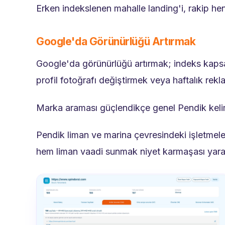
Erken indekslenen mahalle landing'i, rakip he
Google'da Görünürlüğü Artırmak
Google'da görünürlüğü artırmak; indeks kapsam
profil fotoğrafı değiştirmek veya haftalık r
Marka araması güçlendikçe genel Pendik kelimel
Pendik liman ve marina çevresindeki işletmele
hem liman vaadi sunmak niyet karmaşası yarat