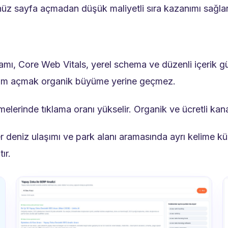
nüz sayfa açmadan düşük maliyetli sıra kazanımı sağlar
ı, Core Web Vitals, yerel schema ve düzenli içerik gün
eklam açmak organik büyüme yerine geçmez.
erinde tıklama oranı yükselir. Organik ve ücretli kanal
r deniz ulaşımı ve park alanı aramasında ayrı kelime k
ır.