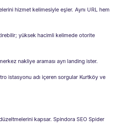
elerini hizmet kelimesiyle eşler. Aynı URL hem
rebilir; yüksek hacimli kelimede otorite
 merkez nakliye araması ayrı landing ister.
tro istasyonu adı içeren sorgular Kurtköy ve
 düzeltmelerini kapsar. Spindora SEO Spider