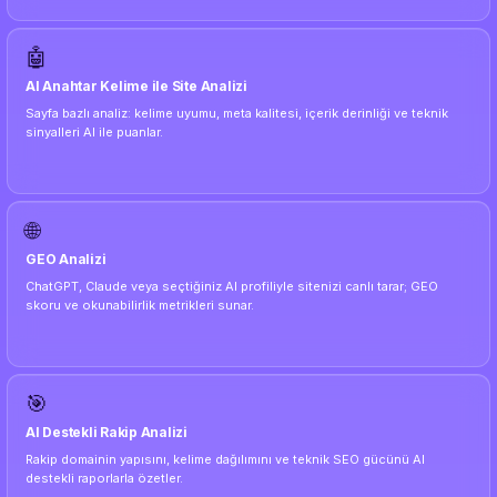
🤖
AI Anahtar Kelime ile Site Analizi
Sayfa bazlı analiz: kelime uyumu, meta kalitesi, içerik derinliği ve teknik
sinyalleri AI ile puanlar.
🌐
GEO Analizi
ChatGPT, Claude veya seçtiğiniz AI profiliyle sitenizi canlı tarar; GEO
skoru ve okunabilirlik metrikleri sunar.
🎯
AI Destekli Rakip Analizi
Rakip domainin yapısını, kelime dağılımını ve teknik SEO gücünü AI
destekli raporlarla özetler.