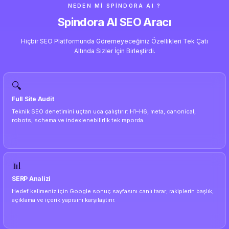
NEDEN MI SPINDORA AI ?
Spindora AI SEO Aracı
Hiçbir SEO Platformunda Göremeyeceğiniz Özellikleri Tek Çatı
Altında Sizler İçin Birleştirdi.
🔍
Full Site Audit
Teknik SEO denetimini uçtan uca çalıştırır: H1–H6, meta, canonical,
robots, schema ve indexlenebilirlik tek raporda.
📊
SERP Analizi
Hedef kelimeniz için Google sonuç sayfasını canlı tarar; rakiplerin başlık,
açıklama ve içerik yapısını karşılaştırır.