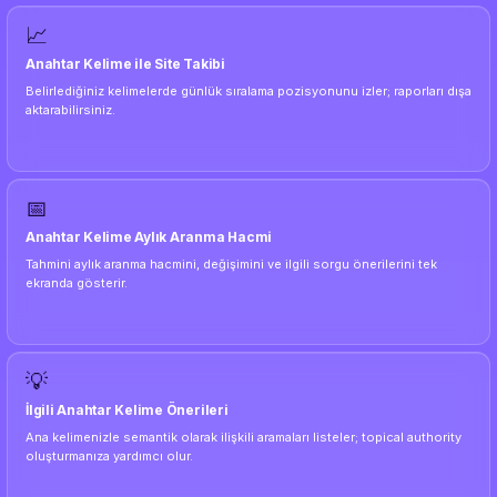
📈
Anahtar Kelime ile Site Takibi
Belirlediğiniz kelimelerde günlük sıralama pozisyonunu izler; raporları dışa
aktarabilirsiniz.
📅
Anahtar Kelime Aylık Aranma Hacmi
Tahmini aylık aranma hacmini, değişimini ve ilgili sorgu önerilerini tek
ekranda gösterir.
💡
İlgili Anahtar Kelime Önerileri
Ana kelimenizle semantik olarak ilişkili aramaları listeler; topical authority
oluşturmanıza yardımcı olur.