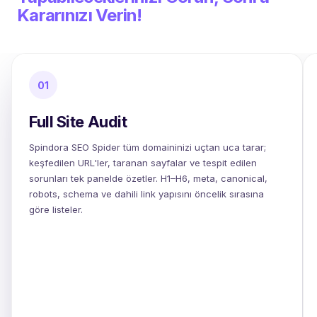
Kararınızı Verin!
01
Full Site Audit
Spindora SEO Spider tüm domaininizi uçtan uca tarar;
keşfedilen URL'ler, taranan sayfalar ve tespit edilen
sorunları tek panelde özetler. H1–H6, meta, canonical,
robots, schema ve dahili link yapısını öncelik sırasına
göre listeler.