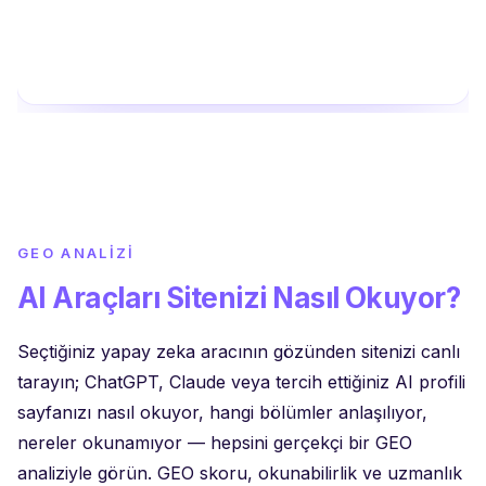
GEO ANALIZI
AI Araçları Sitenizi Nasıl Okuyor?
Seçtiğiniz yapay zeka aracının gözünden sitenizi canlı
tarayın; ChatGPT, Claude veya tercih ettiğiniz AI profili
sayfanızı nasıl okuyor, hangi bölümler anlaşılıyor,
nereler okunamıyor — hepsini gerçekçi bir GEO
analiziyle görün. GEO skoru, okunabilirlik ve uzmanlık