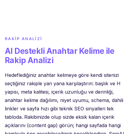
RAKIP ANALIZI
AI Destekli Anahtar Kelime ile
Rakip Analizi
Hedeflediğiniz anahtar kelimeye göre kendi sitenizi
seçtiğiniz rakiple yan yana karşılaştırın: başlık ve H
yapısı, meta kalitesi, içerik uzunluğu ve derinliği,
anahtar kelime dağılımı, niyet uyumu, schema, dahili
linkler ve sayfa hızı gibi teknik SEO sinyalleri tek
tabloda. Rakibinizde olup sizde eksik kalan içerik
açıklarını (content gap) görün; hangi sayfada hangi
hamleyle öne geçebileceğinizi önceliklendirin. SpinAI