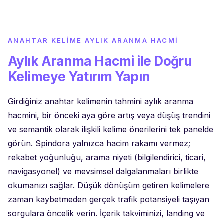
ANAHTAR KELIME AYLIK ARANMA HACMI
Aylık Aranma Hacmi ile Doğru
Kelimeye Yatırım Yapın
Girdiğiniz anahtar kelimenin tahmini aylık aranma
hacmini, bir önceki aya göre artış veya düşüş trendini
ve semantik olarak ilişkili kelime önerilerini tek panelde
görün. Spindora yalnızca hacim rakamı vermez;
rekabet yoğunluğu, arama niyeti (bilgilendirici, ticari,
navigasyonel) ve mevsimsel dalgalanmaları birlikte
okumanızı sağlar. Düşük dönüşüm getiren kelimelere
zaman kaybetmeden gerçek trafik potansiyeli taşıyan
sorgulara öncelik verin. İçerik takviminizi, landing ve