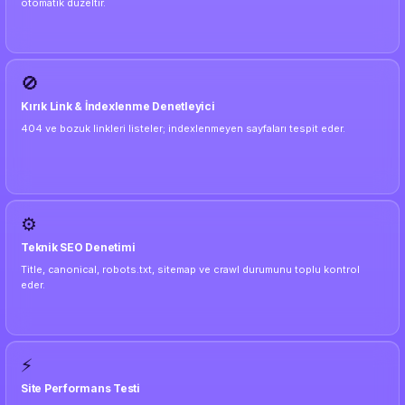
otomatik düzeltir.
🚫
Kırık Link & İndexlenme Denetleyici
404 ve bozuk linkleri listeler; indexlenmeyen sayfaları tespit eder.
⚙️
Teknik SEO Denetimi
Title, canonical, robots.txt, sitemap ve crawl durumunu toplu kontrol
eder.
⚡
Site Performans Testi