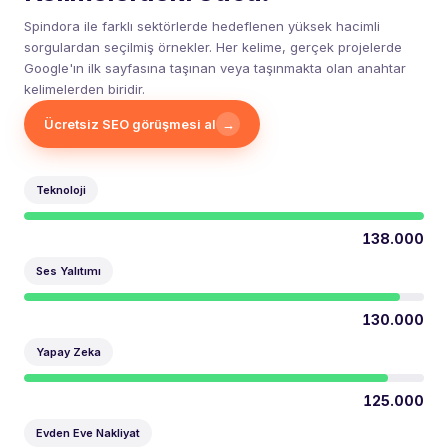
Spindora ile farklı sektörlerde hedeflenen yüksek hacimli
sorgulardan seçilmiş örnekler. Her kelime, gerçek projelerde
Google'ın ilk sayfasına taşınan veya taşınmakta olan anahtar
kelimelerden biridir.
Ücretsiz SEO görüşmesi al
→
Teknoloji
138.000
Ses Yalıtımı
130.000
Yapay Zeka
125.000
Evden Eve Nakliyat