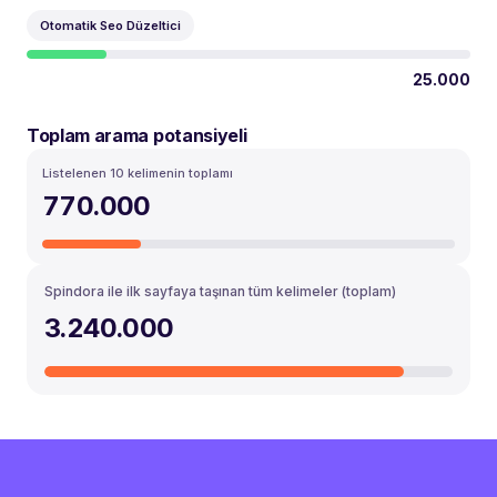
Otomatik Seo Düzeltici
25.000
Toplam arama potansiyeli
Listelenen 10 kelimenin toplamı
770.000
Spindora ile ilk sayfaya taşınan tüm kelimeler (toplam)
3.240.000