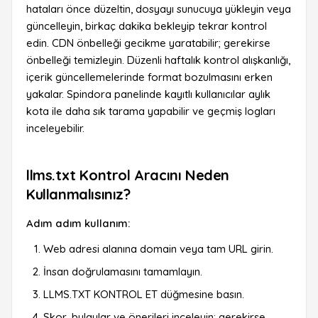
hataları önce düzeltin, dosyayı sunucuya yükleyin veya
güncelleyin, birkaç dakika bekleyip tekrar kontrol
edin. CDN önbelleği gecikme yaratabilir; gerekirse
önbelleği temizleyin. Düzenli haftalık kontrol alışkanlığı,
içerik güncellemelerinde format bozulmasını erken
yakalar. Spindora panelinde kayıtlı kullanıcılar aylık
kota ile daha sık tarama yapabilir ve geçmiş logları
inceleyebilir.
llms.txt Kontrol Aracını Neden
Kullanmalısınız?
Adım adım kullanım:
Web adresi alanına domain veya tam URL girin.
İnsan doğrulamasını tamamlayın.
LLMS.TXT KONTROL ET düğmesine basın.
Skor, bulgular ve önerileri inceleyin; gerekirse