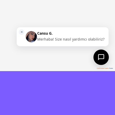
Canlı Destek Yazılımı
Chatio