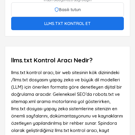
Basılı tutun
LLMS.TXT KONTROL ET
llms.txt Kontrol Aracı Nedir?
llms.txt kontrol aracı, bir web sitesinin kök dizinindeki
/llms.txt dosyasını yapay zeka ve büyük dil modelleri
(LLM) için önerilen formata göre denetleyen dijital bir
doğrulama aracıdır. Geleneksel SEO’da robots.txt ve
sitemap.xml arama motorlarına yol gösterirken,
llms.txt dosyası yapay zeka sistemlerine sitenizin en
önemli sayfalarını, dokümantasyonunu ve kaynaklarını
özetleyen yapılandırılmış bir rehber sunar. Spindora
olarak geliştirdiğimiz llms.txt kontrol aracı, kayıt