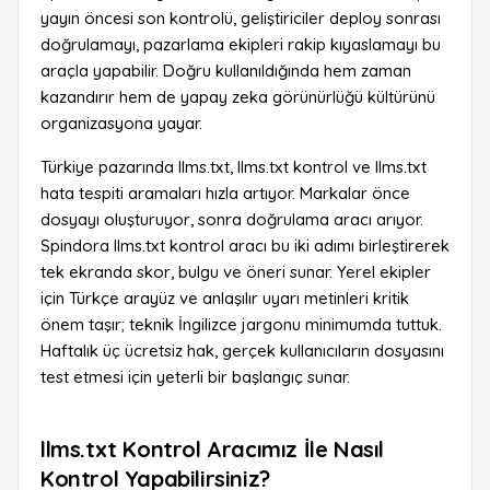
yayın öncesi son kontrolü, geliştiriciler deploy sonrası
doğrulamayı, pazarlama ekipleri rakip kıyaslamayı bu
araçla yapabilir. Doğru kullanıldığında hem zaman
kazandırır hem de yapay zeka görünürlüğü kültürünü
organizasyona yayar.
Türkiye pazarında llms.txt, llms.txt kontrol ve llms.txt
hata tespiti aramaları hızla artıyor. Markalar önce
dosyayı oluşturuyor, sonra doğrulama aracı arıyor.
Spindora llms.txt kontrol aracı bu iki adımı birleştirerek
tek ekranda skor, bulgu ve öneri sunar. Yerel ekipler
için Türkçe arayüz ve anlaşılır uyarı metinleri kritik
önem taşır; teknik İngilizce jargonu minimumda tuttuk.
Haftalık üç ücretsiz hak, gerçek kullanıcıların dosyasını
test etmesi için yeterli bir başlangıç sunar.
llms.txt Kontrol Aracımız İle Nasıl
Kontrol Yapabilirsiniz?