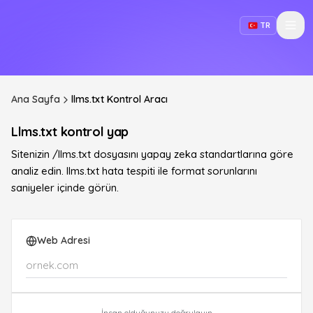
TR
Ana Sayfa
llms.txt Kontrol Aracı
Llms.txt kontrol yap
Sitenizin /llms.txt dosyasını yapay zeka standartlarına göre
analiz edin. llms.txt hata tespiti ile format sorunlarını
saniyeler içinde görün.
Web Adresi
İnsan olduğunuzu doğrulayın