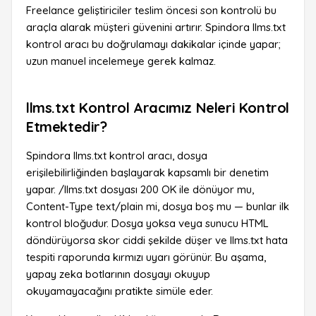
Freelance geliştiriciler teslim öncesi son kontrolü bu
araçla alarak müşteri güvenini artırır. Spindora llms.txt
kontrol aracı bu doğrulamayı dakikalar içinde yapar;
uzun manuel incelemeye gerek kalmaz.
llms.txt Kontrol Aracımız Neleri Kontrol
Etmektedir?
Spindora llms.txt kontrol aracı, dosya
erişilebilirliğinden başlayarak kapsamlı bir denetim
yapar. /llms.txt dosyası 200 OK ile dönüyor mu,
Content-Type text/plain mi, dosya boş mu — bunlar ilk
kontrol bloğudur. Dosya yoksa veya sunucu HTML
döndürüyorsa skor ciddi şekilde düşer ve llms.txt hata
tespiti raporunda kırmızı uyarı görünür. Bu aşama,
yapay zeka botlarının dosyayı okuyup
okuyamayacağını pratikte simüle eder.