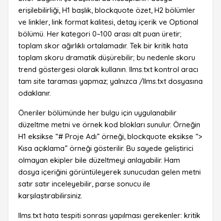
erişilebilirliği, H1 başlık, blockquote özet, H2 bölümler
ve linkler, link format kalitesi, detay içerik ve Optional
bölümü. Her kategori 0–100 arası alt puan üretir;
toplam skor ağırlıklı ortalamadır. Tek bir kritik hata
toplam skoru dramatik düşürebilir; bu nedenle skoru
trend göstergesi olarak kullanın. llms.txt kontrol aracı
tam site taraması yapmaz; yalnızca /llms.txt dosyasına
odaklanır.
Öneriler bölümünde her bulgu için uygulanabilir
düzeltme metni ve örnek kod blokları sunulur. Örneğin
H1 eksikse “# Proje Adı” örneği, blockquote eksikse “>
Kısa açıklama” örneği gösterilir. Bu sayede geliştirici
olmayan ekipler bile düzeltmeyi anlayabilir. Ham
dosya içeriğini görüntüleyerek sunucudan gelen metni
satır satır inceleyebilir, parse sonucu ile
karşılaştırabilirsiniz.
llms.txt hata tespiti sonrası yapılması gerekenler: kritik