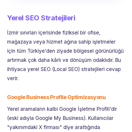
Yerel SEO Stratejileri
İzmir sınırları içerisinde fiziksel bir ofise,
mağazaya veya hizmet ağına sahip işletmeler
için tüm Türkiye'den ziyade bölgesel görünürlüğü
artırmak çok daha kârlı ve dönüşüm odaklıdır. Bu
ihtiyaca yerel SEO (Local SEO) stratejileri cevap
verir.
Google Business Profile Optimizasyonu
Yerel aramaların kalbi Google İşletme Profili'dir
(eski adıyla Google My Business). Kullanıcılar
"yakınımdaki X firması" diye arattığında