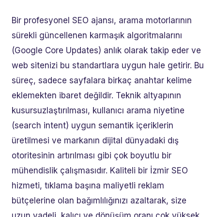
Bir profesyonel SEO ajansı, arama motorlarının
sürekli güncellenen karmaşık algoritmalarını
(Google Core Updates) anlık olarak takip eder ve
web sitenizi bu standartlara uygun hale getirir. Bu
süreç, sadece sayfalara birkaç anahtar kelime
eklemekten ibaret değildir. Teknik altyapının
kusursuzlaştırılması, kullanıcı arama niyetine
(search intent) uygun semantik içeriklerin
üretilmesi ve markanın dijital dünyadaki dış
otoritesinin artırılması gibi çok boyutlu bir
mühendislik çalışmasıdır. Kaliteli bir İzmir SEO
hizmeti, tıklama başına maliyetli reklam
bütçelerine olan bağımlılığınızı azaltarak, size
uzun vadeli, kalıcı ve dönüşüm oranı çok yüksek