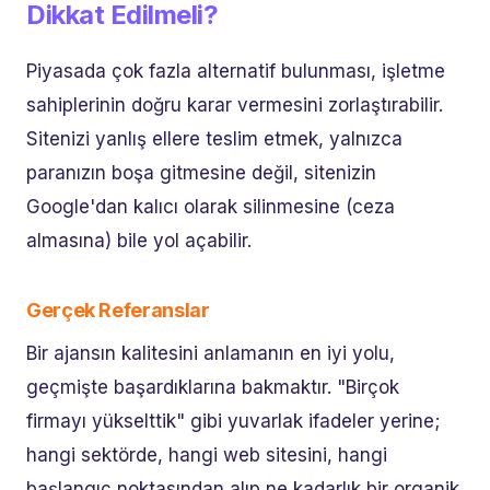
Dikkat Edilmeli?
Piyasada çok fazla alternatif bulunması, işletme
sahiplerinin doğru karar vermesini zorlaştırabilir.
Sitenizi yanlış ellere teslim etmek, yalnızca
paranızın boşa gitmesine değil, sitenizin
Google'dan kalıcı olarak silinmesine (ceza
almasına) bile yol açabilir.
Gerçek Referanslar
Bir ajansın kalitesini anlamanın en iyi yolu,
geçmişte başardıklarına bakmaktır. "Birçok
firmayı yükselttik" gibi yuvarlak ifadeler yerine;
hangi sektörde, hangi web sitesini, hangi
başlangıç noktasından alıp ne kadarlık bir organik