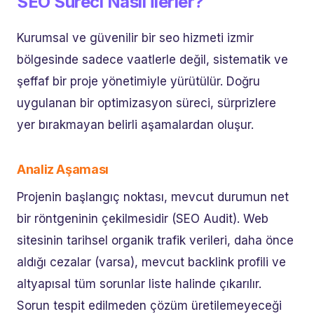
SEO Süreci Nasıl İlerler?
Kurumsal ve güvenilir bir seo hizmeti izmir
bölgesinde sadece vaatlerle değil, sistematik ve
şeffaf bir proje yönetimiyle yürütülür. Doğru
uygulanan bir optimizasyon süreci, sürprizlere
yer bırakmayan belirli aşamalardan oluşur.
Analiz Aşaması
Projenin başlangıç noktası, mevcut durumun net
bir röntgeninin çekilmesidir (SEO Audit). Web
sitesinin tarihsel organik trafik verileri, daha önce
aldığı cezalar (varsa), mevcut backlink profili ve
altyapısal tüm sorunlar liste halinde çıkarılır.
Sorun tespit edilmeden çözüm üretilemeyeceği