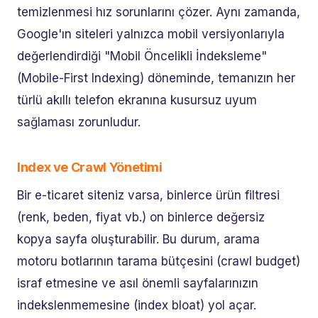
temizlenmesi hız sorunlarını çözer. Aynı zamanda,
Google'ın siteleri yalnızca mobil versiyonlarıyla
değerlendirdiği "Mobil Öncelikli İndeksleme"
(Mobile-First Indexing) döneminde, temanızın her
türlü akıllı telefon ekranına kusursuz uyum
sağlaması zorunludur.
Index ve Crawl Yönetimi
Bir e-ticaret siteniz varsa, binlerce ürün filtresi
(renk, beden, fiyat vb.) on binlerce değersiz
kopya sayfa oluşturabilir. Bu durum, arama
motoru botlarının tarama bütçesini (crawl budget)
israf etmesine ve asıl önemli sayfalarınızın
indekslenmemesine (index bloat) yol açar.