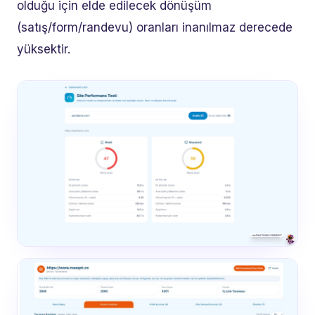
olduğu için elde edilecek dönüşüm
(satış/form/randevu) oranları inanılmaz derecede
yüksektir.