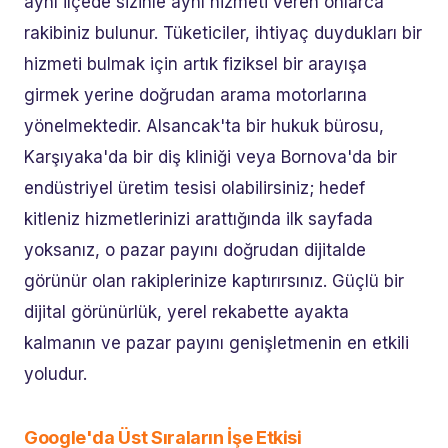
aynı ilçede sizinle aynı hizmeti veren onlarca
rakibiniz bulunur. Tüketiciler, ihtiyaç duydukları bir
hizmeti bulmak için artık fiziksel bir arayışa
girmek yerine doğrudan arama motorlarına
yönelmektedir. Alsancak'ta bir hukuk bürosu,
Karşıyaka'da bir diş kliniği veya Bornova'da bir
endüstriyel üretim tesisi olabilirsiniz; hedef
kitleniz hizmetlerinizi arattığında ilk sayfada
yoksanız, o pazar payını doğrudan dijitalde
görünür olan rakiplerinize kaptırırsınız. Güçlü bir
dijital görünürlük, yerel rekabette ayakta
kalmanın ve pazar payını genişletmenin en etkili
yoludur.
Google'da Üst Sıraların İşe Etkisi