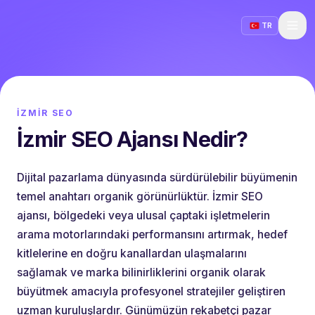
TR
İZMIR SEO
İzmir SEO Ajansı Nedir?
Dijital pazarlama dünyasında sürdürülebilir büyümenin
temel anahtarı organik görünürlüktür. İzmir SEO
ajansı, bölgedeki veya ulusal çaptaki işletmelerin
arama motorlarındaki performansını artırmak, hedef
kitlelerine en doğru kanallardan ulaşmalarını
sağlamak ve marka bilinirliklerini organik olarak
büyütmek amacıyla profesyonel stratejiler geliştiren
uzman kuruluşlardır. Günümüzün rekabetçi pazar