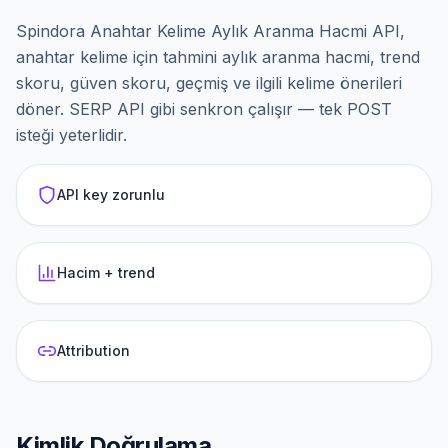
Spindora Anahtar Kelime Aylık Aranma Hacmi API,
anahtar kelime için tahmini aylık aranma hacmi, trend
skoru, güven skoru, geçmiş ve ilgili kelime önerileri
döner. SERP API gibi senkron çalışır — tek POST
isteği yeterlidir.
API key zorunlu
Hacim + trend
Attribution
Kimlik Doğrulama