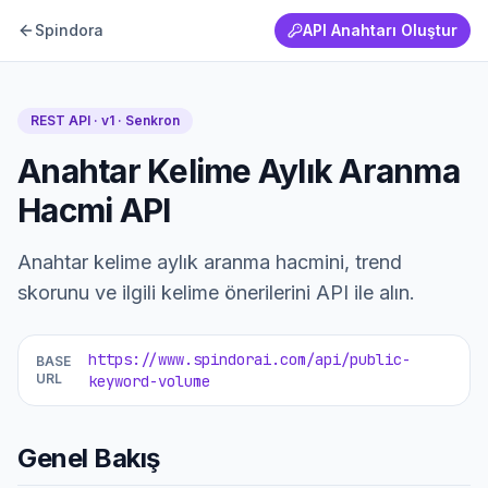
Spindora
API Anahtarı Oluştur
REST API · v1 ·
Senkron
Anahtar Kelime Aylık Aranma
Hacmi API
Anahtar kelime aylık aranma hacmini, trend
skorunu ve ilgili kelime önerilerini API ile alın.
https://www.spindorai.com/api/public-
BASE
URL
keyword-volume
Genel Bakış