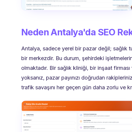
Neden Antalya'da SEO Rek
Antalya, sadece yerel bir pazar değil; sağlık t
bir merkezdir. Bu durum, şehirdeki işletmelerin 
olmaktadır. Bir sağlık kliniği, bir inşaat firması
yoksanız, pazar payınızı doğrudan rakipleriniz
trafik savaşını her geçen gün daha zorlu ve kri