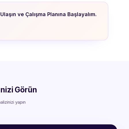
Ulaşın ve Çalışma Planına Başlayalım.
inizi Görün
lizinizi yapın