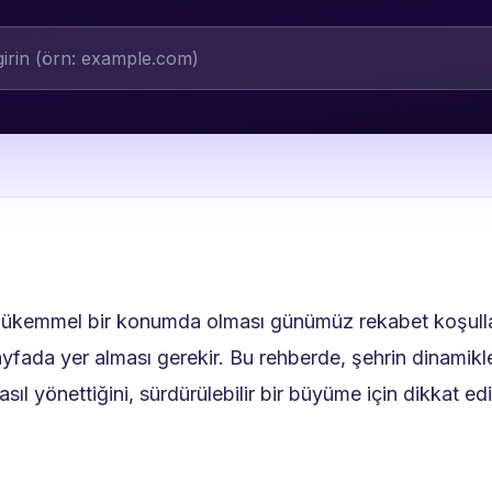
ükemmel bir konumda olması günümüz rekabet koşullarınd
sayfada yer alması gerekir. Bu rehberde, şehrin dinami
nasıl yönettiğini, sürdürülebilir bir büyüme için dikkat e