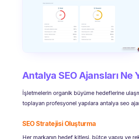
Antalya SEO Ajansları Ne 
İşletmelerin organik büyüme hedeflerine ulaşması
toplayan profesyonel yapılara antalya seo ajansl
SEO Stratejisi Oluşturma
Her markanın hedef kitlesi, bütçe yapısı ve rek