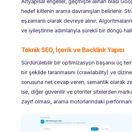
Altyapısal engeller, geçmişte alınan olası Goog
hedef kitlenin arama davranışları belirlenir. Str
eşzamanlı olarak devreye alınır. Algoritmalar
ve iyileştirme adımlarıyla sürekli bir döngü h
Teknik SEO, İçerik ve Backlink Yapısı
Sürdürülebilir bir optimizasyon başarısı üç tem
bir şekilde taranmasını (crawlability) ve dizin
sorusuna net cevap veren, semantik olarak zeng
ise, diğer güvenilir ve otoriter sitelerden mark
zayıf olması, arama motorlarındaki performans