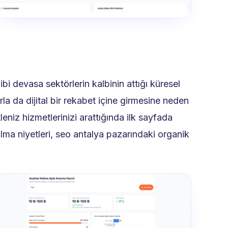
bi devasa sektörlerin kalbinin attığı küresel
rla da dijital bir rekabet içine girmesine neden
itleniz hizmetlerinizi arattığında ilk sayfada
alma niyetleri, seo antalya pazarındaki organik