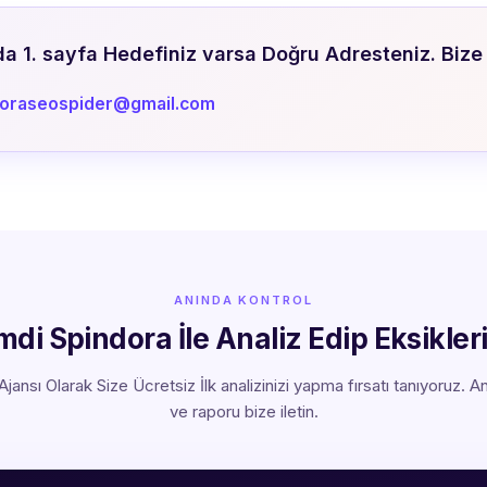
 1. sayfa Hedefiniz varsa Doğru Adresteniz. Bize 
doraseospider@gmail.com
ANINDA KONTROL
imdi Spindora İle Analiz Edip Eksikler
jansı Olarak Size Ücretsiz İlk analizinizi yapma fırsatı tanıyoruz. Ana
ve raporu bize iletin.