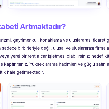
abeti Artmaktadır?
urizmi, gayrimenkul, konaklama ve uluslararası ticaret gi
sadece birbirleriyle değil, ulusal ve uluslararası firmala
 veya yerel bir rent a car işletmesi olabilirsiniz; hedef k
e kaptırırsınız. Yüksek arama hacimleri ve güçlü satın 
tik hale getirmektedir.