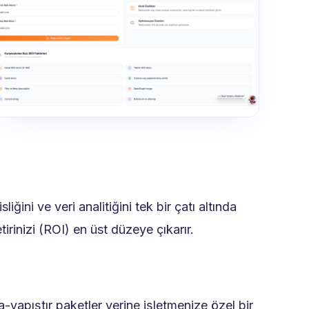
ğini ve veri analitiğini tek bir çatı altında
tirinizi (ROI) en üst düzeye çıkarır.
a-yapıştır paketler yerine işletmenize özel bir