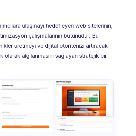
rımcılara ulaşmayı hedefleyen web sitelerinin,
timizasyon çalışmalarının bütünüdür. Bu
kler üretmeyi ve dijital otoritenizi artıracak
 olarak algılanmasını sağlayan stratejik bir