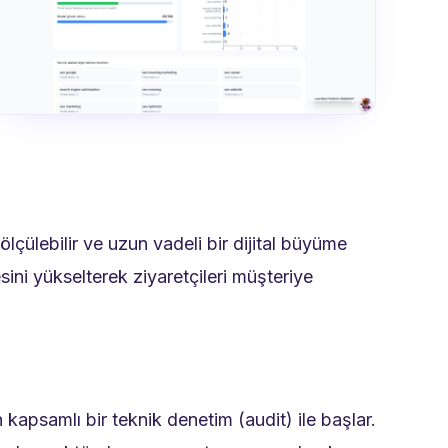
lçülebilir ve uzun vadeli bir dijital büyüme
esini yükselterek ziyaretçileri müşteriye
apsamlı bir teknik denetim (audit) ile başlar.