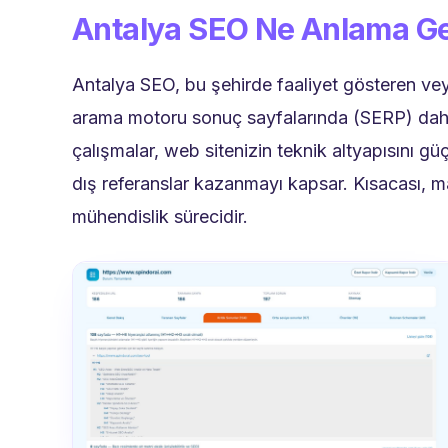
Antalya SEO Ne Anlama Ge
Antalya SEO, bu şehirde faaliyet gösteren veya
arama motoru sonuç sayfalarında (SERP) daha 
çalışmalar, web sitenizin teknik altyapısını güç
dış referanslar kazanmayı kapsar. Kısacası, ma
mühendislik sürecidir.