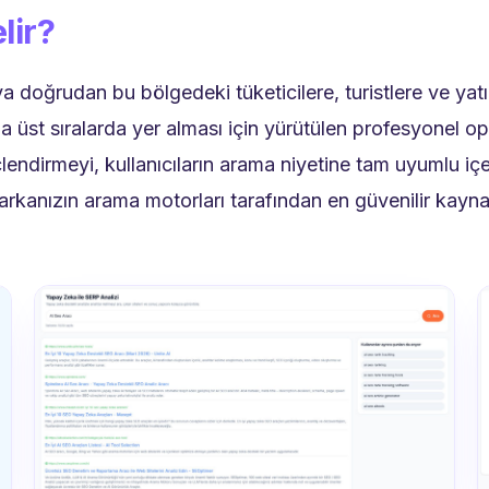
lir?
 doğrudan bu bölgedeki tüketicilere, turistlere ve yatı
üst sıralarda yer alması için yürütülen profesyonel op
lendirmeyi, kullanıcıların arama niyetine tam uyumlu içeri
rkanızın arama motorları tarafından en güvenilir kaynak