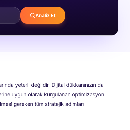
Analiz Et
a yeterli değildir. Dijital dükkanınızın da
klerine uygun olarak kurgulanan optimizasyon
dilmesi gereken tüm stratejik adımları