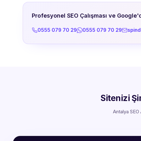
Profesyonel SEO Çalışması ve Google'da
0555 079 70 29
0555 079 70 29
spin
Sitenizi Ş
Antalya SEO A