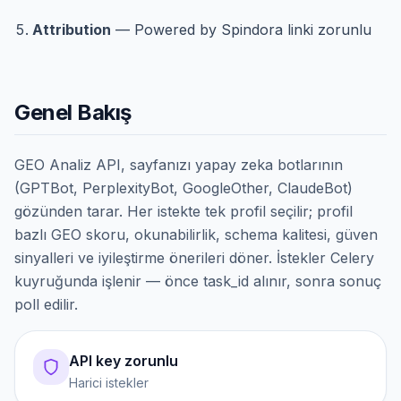
Attribution
— Powered by Spindora linki zorunlu
Genel Bakış
GEO Analiz API, sayfanızı yapay zeka botlarının
(GPTBot, PerplexityBot, GoogleOther, ClaudeBot)
gözünden tarar. Her istekte tek profil seçilir; profil
bazlı GEO skoru, okunabilirlik, schema kalitesi, güven
sinyalleri ve iyileştirme önerileri döner. İstekler Celery
kuyruğunda işlenir — önce task_id alınır, sonra sonuç
poll edilir.
API key zorunlu
Harici istekler