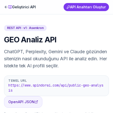
Geliştirici API
API Anahtarı Oluştur
REST API · v1 ·
Asenkron
GEO Analiz API
ChatGPT, Perplexity, Gemini ve Claude gözünden
sitenizin nasıl okunduğunu API ile analiz edin. Her
istekte tek AI profili seçilir.
TEMEL URL
https://www.spindorai.com/api/public-geo-analys
is
OpenAPI JSON