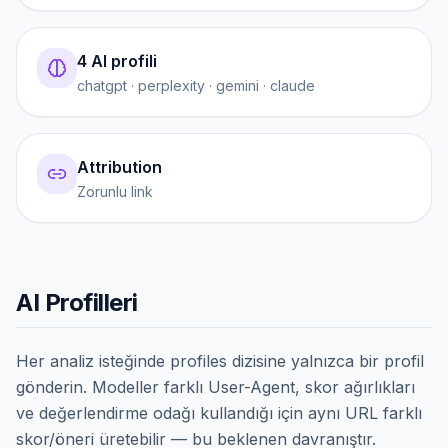
4 AI profili
chatgpt · perplexity · gemini · claude
Attribution
Zorunlu link
AI Profilleri
Her analiz isteğinde profiles dizisine yalnızca bir profil
gönderin. Modeller farklı User-Agent, skor ağırlıkları
ve değerlendirme odağı kullandığı için aynı URL farklı
skor/öneri üretebilir — bu beklenen davranıştır.