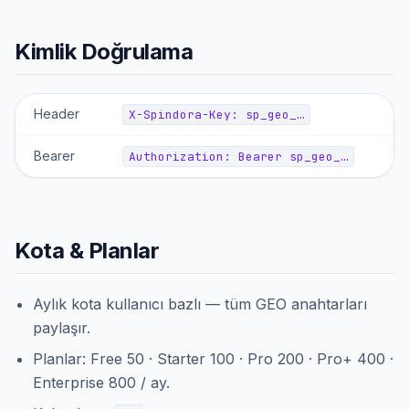
Kimlik Doğrulama
Header
X-Spindora-Key: sp_geo_…
Bearer
Authorization: Bearer sp_geo_…
Kota & Planlar
Aylık kota kullanıcı bazlı — tüm GEO anahtarları
paylaşır.
Planlar: Free 50 · Starter 100 · Pro 200 · Pro+ 400 ·
Enterprise 800 / ay.