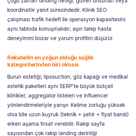
çoğu zaman landing netliği, güven unsurları veya
koordinatör yanıt süresindedir. Klinik SEO
çalışması trafik hedefi ile operasyon kapasitesini
aynı tabloda konuşmalıdır; aşırı talep hasta
deneyimini bozar ve yorum profilini düşürür.
Rekabetin en yoğun olduğu sağlık
kategorilerinden biri olması
Burun estetiği, liposuction, göz kapağı ve medikal
estetik paketleri aynı SERP'te büyük bütçeli
klinikler, aggregator listeleri ve influencer
yönlendirmeleriyle yarışır. Kelime zorluğu yüksek
olsa bile uzun kuyruk (teknik + şehir + fiyat bandı)
erken aşama fırsat verebilir. Rakip sayfa
sayısından çok rakip landing derinliği