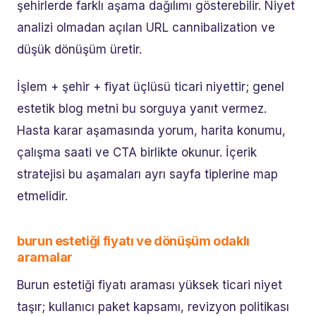
şehirlerde farklı aşama dağılımı gösterebilir. Niyet
analizi olmadan açılan URL cannibalization ve
düşük dönüşüm üretir.
İşlem + şehir + fiyat üçlüsü ticari niyettir; genel
estetik blog metni bu sorguya yanıt vermez.
Hasta karar aşamasında yorum, harita konumu,
çalışma saati ve CTA birlikte okunur. İçerik
stratejisi bu aşamaları ayrı sayfa tiplerine map
etmelidir.
burun estetiği fiyatı ve dönüşüm odaklı
aramalar
Burun estetiği fiyatı araması yüksek ticari niyet
taşır; kullanıcı paket kapsamı, revizyon politikası