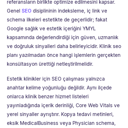
referansların birlikte optimize edilmesini kapsar.
Genel
SEO
disiplininin indeksleme, iç link ve
schema ilkeleri estetikte de geçerlidir; fakat
Google sağlık ve estetik içeriğini YMYL
kapsamında değerlendirdiği için güven, uzmanlık
ve doğruluk sinyalleri daha belirleyicidir. Klinik seo
planı yazılmadan önce hangi işlemlerin gerçekten
konsültasyon ürettiği netleştirilmelidir.
Estetik klinikler için SEO çalışması yalnızca
anahtar kelime yoğunluğu değildir. Aynı ilçede
onlarca klinik benzer hizmet listeleri
yayınladığında içerik derinliği, Core Web Vitals ve
yerel sinyaller ayrıştırır. Kopya tedavi metinleri,
eksik MedicalBusiness veya Physician schema,