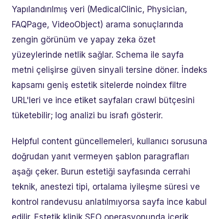
Yapılandırılmış veri (MedicalClinic, Physician,
FAQPage, VideoObject) arama sonuçlarında
zengin görünüm ve yapay zeka özet
yüzeylerinde netlik sağlar. Schema ile sayfa
metni çelişirse güven sinyali tersine döner. İndeks
kapsamı geniş estetik sitelerde noindex filtre
URL'leri ve ince etiket sayfaları crawl bütçesini
tüketebilir; log analizi bu israfı gösterir.
Helpful content güncellemeleri, kullanıcı sorusuna
doğrudan yanıt vermeyen şablon paragrafları
aşağı çeker. Burun estetiği sayfasında cerrahi
teknik, anestezi tipi, ortalama iyileşme süresi ve
kontrol randevusu anlatılmıyorsa sayfa ince kabul
edilir. Estetik klinik SEO operasyonunda içerik