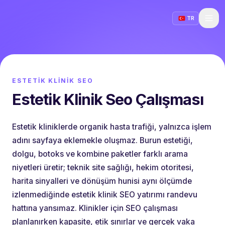
TR
ESTETIK KLINIK SEO
Estetik Klinik Seo Çalışması
Estetik kliniklerde organik hasta trafiği, yalnızca işlem
adını sayfaya eklemekle oluşmaz. Burun estetiği,
dolgu, botoks ve kombine paketler farklı arama
niyetleri üretir; teknik site sağlığı, hekim otoritesi,
harita sinyalleri ve dönüşüm hunisi aynı ölçümde
izlenmediğinde estetik klinik SEO yatırımı randevu
hattına yansımaz. Klinikler için SEO çalışması
planlanırken kapasite, etik sınırlar ve gerçek vaka