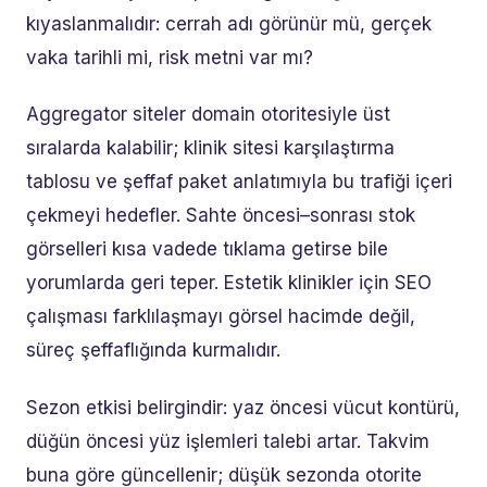
kıyaslanmalıdır: cerrah adı görünür mü, gerçek
vaka tarihli mi, risk metni var mı?
Aggregator siteler domain otoritesiyle üst
sıralarda kalabilir; klinik sitesi karşılaştırma
tablosu ve şeffaf paket anlatımıyla bu trafiği içeri
çekmeyi hedefler. Sahte öncesi–sonrası stok
görselleri kısa vadede tıklama getirse bile
yorumlarda geri teper. Estetik klinikler için SEO
çalışması farklılaşmayı görsel hacimde değil,
süreç şeffaflığında kurmalıdır.
Sezon etkisi belirgindir: yaz öncesi vücut kontürü,
düğün öncesi yüz işlemleri talebi artar. Takvim
buna göre güncellenir; düşük sezonda otorite