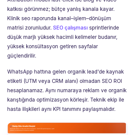
katkısı görünmez; bütçe yanlış kanala kayar.
Klinik seo raporunda kanal–işlem–dönüşüm
matrisi zorunludur.
SEO çalışması
sprintlerinde
düşük marjlı yüksek hacimli kelimeler budanır,
yüksek konsültasyon getiren sayfalar
güçlendirilir.
WhatsApp hattına gelen organik lead'de kaynak
etiketi (UTM veya CRM alanı) olmadan SEO ROI
hesaplanamaz. Aynı numaraya reklam ve organik
karıştığında optimizasyon körleşir. Teknik ekip ile
hasta ilişkileri aynı KPI tanımını paylaşmalıdır.