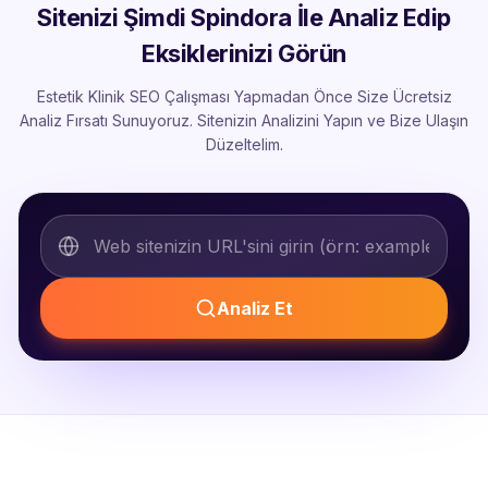
Sitenizi Şimdi Spindora İle Analiz Edip
Eksiklerinizi Görün
Estetik Klinik SEO Çalışması Yapmadan Önce Size Ücretsiz
Analiz Fırsatı Sunuyoruz. Sitenizin Analizini Yapın ve Bize Ulaşın
Düzeltelim.
Analiz Et