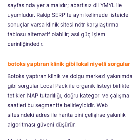
sayfasında yer almalıdır; abartısız dil YMYL ile
uyumludur. Rakip SERP'te aynı kelimede listeicle
sonuçlar varsa klinik sitesi nötr karşılaştırma
tablosu alternatif olabilir; asıl güç işlem
derinliğindedir.
botoks yaptıran klinik gibi lokal niyetli sorgular
Botoks yaptıran klinik ve dolgu merkezi yakınımda
gibi sorgular Local Pack ile organik listeyi birlikte
tetikler. NAP tutarlılığı, doğru kategori ve çalışma
saatleri bu segmentte belirleyicidir. Web
sitesindeki adres ile harita pini çelişirse yakınlık
algoritması güveni düşürür.