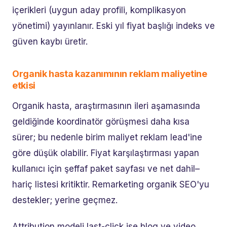
içerikleri (uygun aday profili, komplikasyon
yönetimi) yayınlanır. Eski yıl fiyat başlığı indeks ve
güven kaybı üretir.
Organik hasta kazanımının reklam maliyetine
etkisi
Organik hasta, araştırmasının ileri aşamasında
geldiğinde koordinatör görüşmesi daha kısa
sürer; bu nedenle birim maliyet reklam lead'ine
göre düşük olabilir. Fiyat karşılaştırması yapan
kullanıcı için şeffaf paket sayfası ve net dahil–
hariç listesi kritiktir. Remarketing organik SEO'yu
destekler; yerine geçmez.
Attribution modeli last-click ise blog ve video