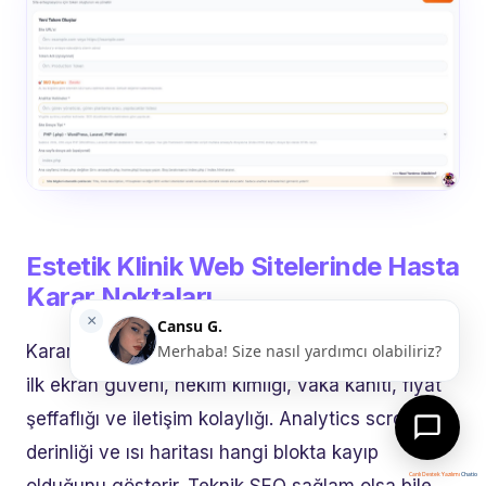
Estetik Klinik Web Sitelerinde Hasta
Karar Noktaları
Karar noktaları estetikte kısa sürede yoğunlaşır:
ilk ekran güveni, hekim kimliği, vaka kanıtı, fiyat
şeffaflığı ve iletişim kolaylığı. Analytics scroll
derinliği ve ısı haritası hangi blokta kayıp
Canlı Destek Yazılımı
Chatio