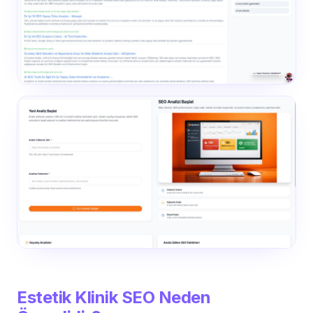
Estetik Klinik SEO Neden