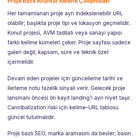
Proje Bazlı Anahtar Kelime Çalışmaları
Her tamamlanan proje ayrı indekslenebilir URL
olabilir; başlıkta proje tipi ve lokasyon geçmelidir.
Konut projesi, AVM tadilatı veya sanayi yapısı
farklı kelime kümeleri çeker. Proje sayfası sadece
galeri değil; kapsam, süre ve teknik özet
içermelidir.
Devam eden projeler için güncelleme tarihi ve
ilerleme notu tazelik sinyali verir. Gelecek proje
lansmanı öncesi ön kayıt landing'i ayrı niyet taşır.
Cannibalization riski için kelime–URL tablosu
güncel tutulmalıdır.
Proje bazlı SEO, marka aramasını da besler; basın