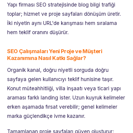
Yapı firması SEO stratejisinde blog bilgi trafiği
toplar; hizmet ve proje sayfaları dönüşüm üretir.
İki niyetin aynı URL'de karışması hem sıralama
hem teklif oranını düşürür.
SEO Çalışmaları Yeni Proje ve Müşteri
Kazanımına Nasıl Katkı Sağlar?
Organik kanal, doğru niyetli sorguda doğru
sayfaya gelen kullanıcıyı teklif hunisine taşır.
Konut müteahhitliği, villa inşaatı veya ticari yapı
araması farklı landing ister. Uzun kuyruk kelimeler
erken aşamada fırsat verebilir; genel kelimeler
marka güçlendikçe ivme kazanır.
Tamamlanan proje sayfaları güven oluşturur;