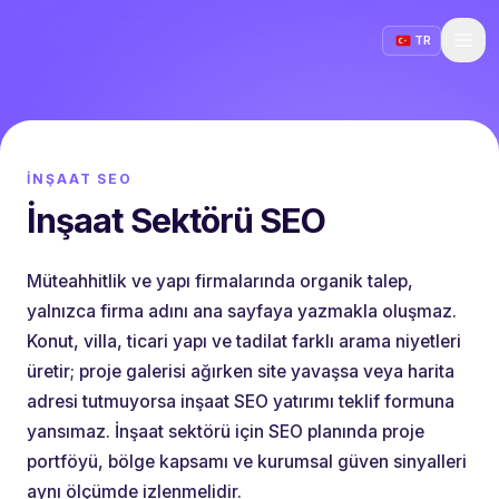
TR
İNŞAAT SEO
İnşaat Sektörü SEO
Müteahhitlik ve yapı firmalarında organik talep,
yalnızca firma adını ana sayfaya yazmakla oluşmaz.
Konut, villa, ticari yapı ve tadilat farklı arama niyetleri
üretir; proje galerisi ağırken site yavaşsa veya harita
adresi tutmuyorsa inşaat SEO yatırımı teklif formuna
yansımaz. İnşaat sektörü için SEO planında proje
portföyü, bölge kapsamı ve kurumsal güven sinyalleri
aynı ölçümde izlenmelidir.