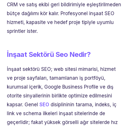
CRM ve satış ekibi geri bildirimiyle eşleştirilmeden
bütçe dağılımı kör kalır. Profesyonel inşaat SEO
hizmeti, kapasite ve hedef proje tipiyle uyumlu
sprintler ister.
İnşaat Sektörü Seo Nedir?
İnşaat sektörü SEO; web sitesi mimarisi, hizmet
ve proje sayfaları, tamamlanan iş portföyü,
kurumsal içerik, Google Business Profile ve dış
otorite sinyallerinin birlikte optimize edilmesini
kapsar. Genel
SEO
disiplininin tarama, indeks, iç
link ve schema ilkeleri inşaat sitelerinde de
geçerlidir; fakat yüksek görselli ağır sitelerde hız