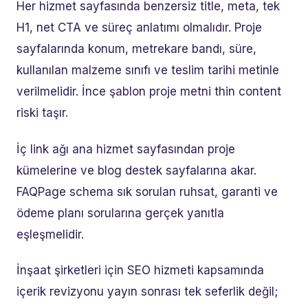
Her hizmet sayfasında benzersiz title, meta, tek
H1, net CTA ve süreç anlatımı olmalıdır. Proje
sayfalarında konum, metrekare bandı, süre,
kullanılan malzeme sınıfı ve teslim tarihi metinle
verilmelidir. İnce şablon proje metni thin content
riski taşır.
İç link ağı ana hizmet sayfasından proje
kümelerine ve blog destek sayfalarına akar.
FAQPage schema sık sorulan ruhsat, garanti ve
ödeme planı sorularına gerçek yanıtla
eşleşmelidir.
İnşaat şirketleri için SEO hizmeti kapsamında
içerik revizyonu yayın sonrası tek seferlik değil;