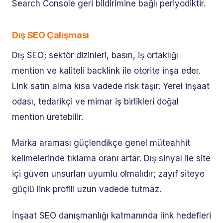
Search Console geri bildirimine bağlı periyodiktir.
Dış SEO Çalışması
Dış SEO; sektör dizinleri, basın, iş ortaklığı
mention ve kaliteli backlink ile otorite inşa eder.
Link satın alma kısa vadede risk taşır. Yerel inşaat
odası, tedarikçi ve mimar iş birlikleri doğal
mention üretebilir.
Marka araması güçlendikçe genel müteahhit
kelimelerinde tıklama oranı artar. Dış sinyal ile site
içi güven unsurları uyumlu olmalıdır; zayıf siteye
güçlü link profili uzun vadede tutmaz.
İnşaat SEO danışmanlığı katmanında link hedefleri