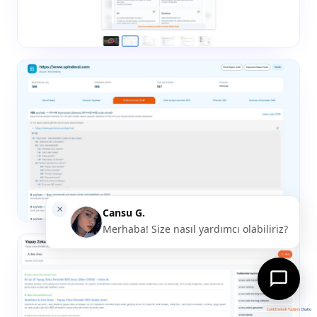
Canlı Destek Yazılımı
Chatio