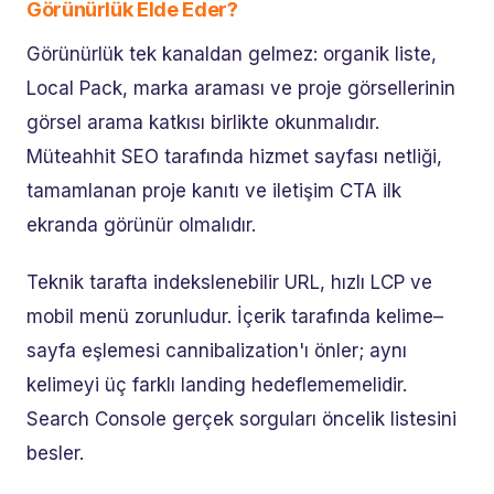
Görünürlük Elde Eder?
Görünürlük tek kanaldan gelmez: organik liste,
Local Pack, marka araması ve proje görsellerinin
görsel arama katkısı birlikte okunmalıdır.
Müteahhit SEO tarafında hizmet sayfası netliği,
tamamlanan proje kanıtı ve iletişim CTA ilk
ekranda görünür olmalıdır.
Teknik tarafta indekslenebilir URL, hızlı LCP ve
mobil menü zorunludur. İçerik tarafında kelime–
sayfa eşlemesi cannibalization'ı önler; aynı
kelimeyi üç farklı landing hedeflememelidir.
Search Console gerçek sorguları öncelik listesini
besler.