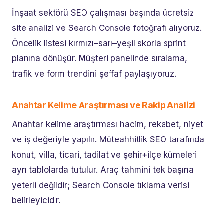
İnşaat sektörü SEO çalışması başında ücretsiz
site analizi ve Search Console fotoğrafı alıyoruz.
Öncelik listesi kırmızı–sarı–yeşil skorla sprint
planına dönüşür. Müşteri panelinde sıralama,
trafik ve form trendini şeffaf paylaşıyoruz.
Anahtar Kelime Araştırması ve Rakip Analizi
Anahtar kelime araştırması hacim, rekabet, niyet
ve iş değeriyle yapılır. Müteahhitlik SEO tarafında
konut, villa, ticari, tadilat ve şehir+ilçe kümeleri
ayrı tablolarda tutulur. Araç tahmini tek başına
yeterli değildir; Search Console tıklama verisi
belirleyicidir.