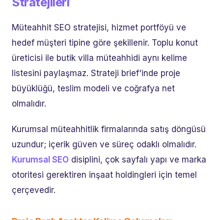
Stratejileri
Müteahhit SEO stratejisi, hizmet portföyü ve
hedef müşteri tipine göre şekillenir. Toplu konut
üreticisi ile butik villa müteahhidi aynı kelime
listesini paylaşmaz. Strateji brief'inde proje
büyüklüğü, teslim modeli ve coğrafya net
olmalıdır.
Kurumsal müteahhitlik firmalarında satış döngüsü
uzundur; içerik güven ve süreç odaklı olmalıdır.
Kurumsal SEO
disiplini, çok sayfalı yapı ve marka
otoritesi gerektiren inşaat holdingleri için temel
çerçevedir.