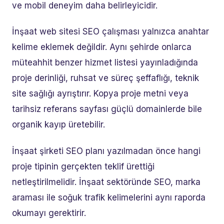
ve mobil deneyim daha belirleyicidir.
İnşaat web sitesi SEO çalışması yalnızca anahtar
kelime eklemek değildir. Aynı şehirde onlarca
müteahhit benzer hizmet listesi yayınladığında
proje derinliği, ruhsat ve süreç şeffaflığı, teknik
site sağlığı ayrıştırır. Kopya proje metni veya
tarihsiz referans sayfası güçlü domainlerde bile
organik kayıp üretebilir.
İnşaat şirketi SEO planı yazılmadan önce hangi
proje tipinin gerçekten teklif ürettiği
netleştirilmelidir. İnşaat sektöründe SEO, marka
araması ile soğuk trafik kelimelerini aynı raporda
okumayı gerektirir.