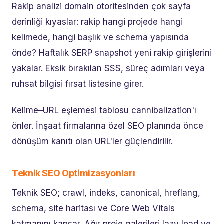
Rakip analizi domain otoritesinden çok sayfa
derinliği kıyaslar: rakip hangi projede hangi
kelimede, hangi başlık ve schema yapısında
önde? Haftalık SERP snapshot yeni rakip girişlerini
yakalar. Eksik bırakılan SSS, süreç adımları veya
ruhsat bilgisi fırsat listesine girer.
Kelime–URL eşlemesi tablosu cannibalization'ı
önler. İnşaat firmalarına özel SEO planında önce
dönüşüm kanıtı olan URL'ler güçlendirilir.
Teknik SEO Optimizasyonları
Teknik SEO; crawl, indeks, canonical, hreflang,
schema, site haritası ve Core Web Vitals