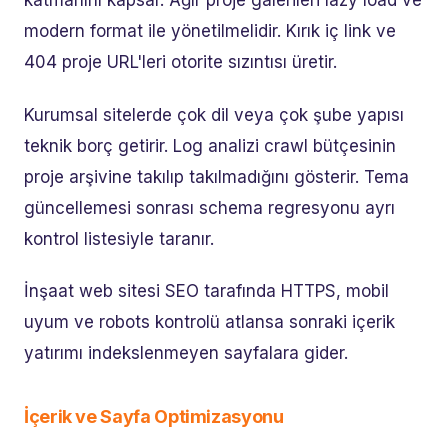
katmanını kapsar. Ağır proje galerileri lazy load ve
modern format ile yönetilmelidir. Kırık iç link ve
404 proje URL'leri otorite sızıntısı üretir.
Kurumsal sitelerde çok dil veya çok şube yapısı
teknik borç getirir. Log analizi crawl bütçesinin
proje arşivine takılıp takılmadığını gösterir. Tema
güncellemesi sonrası schema regresyonu ayrı
kontrol listesiyle taranır.
İnşaat web sitesi SEO tarafında HTTPS, mobil
uyum ve robots kontrolü atlansa sonraki içerik
yatırımı indekslenmeyen sayfalara gider.
İçerik ve Sayfa Optimizasyonu