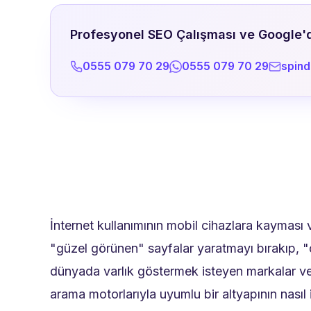
Profesyonel SEO Çalışması ve Google'da
0555 079 70 29
0555 079 70 29
spin
İnternet kullanımının mobil cihazlara kayması v
"güzel görünen" sayfalar yaratmayı bırakıp, "
dünyada varlık göstermek isteyen markalar ve ge
arama motorlarıyla uyumlu bir altyapının nasıl