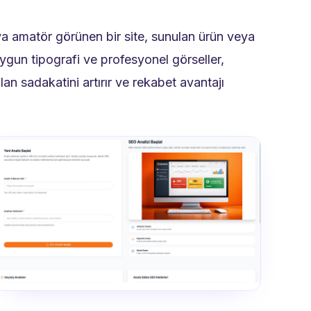
ya amatör görünen bir site, sunulan ürün veya
 uygun tipografi ve profesyonel görseller,
lan sadakatini artırır ve rekabet avantajı