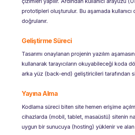
çizimleri yapılır. Ardından kullanıcı arayüzü (U
prototipleri oluşturulur. Bu aşamada kullanıcı
doğrulanır.
Geliştirme Süreci
Tasarımı onaylanan projenin yazılım aşamasına g
kullanarak tarayıcıların okuyabileceği koda dö
arka yüz (back-end) geliştiricileri tarafından 
Yayına Alma
Kodlama süreci biten site hemen erişime açılmaz
cihazlarda (mobil, tablet, masaüstü) sitenin nası
uygun bir sunucuya (hosting) yüklenir ve alan ad