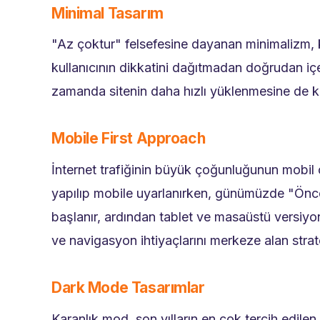
Minimal Tasarım
"Az çoktur" felsefesine dayanan minimalizm, k
kullanıcının dikkatini dağıtmadan doğrudan içer
zamanda sitenin daha hızlı yüklenmesine de k
Mobile First Approach
İnternet trafiğinin büyük çoğunluğunun mobil c
yapılıp mobile uyarlanırken, günümüzde "Önc
başlanır, ardından tablet ve masaüstü versiyon
ve navigasyon ihtiyaçlarını merkeze alan stratej
Dark Mode Tasarımlar
Karanlık mod, son yılların en çok tercih edilen