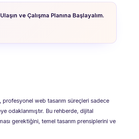
Ulaşın ve Çalışma Planına Başlayalım.
te, profesyonel web tasarım süreçleri sadece
e odaklanmıştır. Bu rehberde, dijital
ası gerektiğini, temel tasarım prensiplerini ve