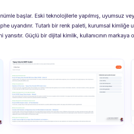
ünümle başlar. Eski teknolojilerle yapılmış, uyumsuz ve
üphe uyandırır. Tutarlı bir renk paleti, kurumsal kimliğe
 yansıtır. Güçlü bir dijital kimlik, kullanıcının markaya o