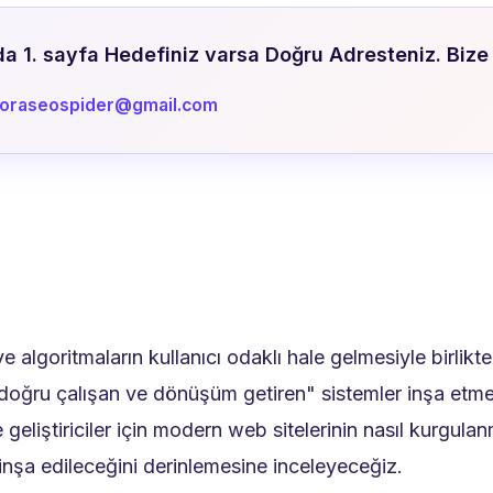
 1. sayfa Hedefiniz varsa Doğru Adresteniz. Bize 
doraseospider@gmail.com
e algoritmaların kullanıcı odaklı hale gelmesiyle birlik
doğru çalışan ve dönüşüm getiren" sistemler inşa etmey
liştiriciler için modern web sitelerinin nasıl kurgulanm
 inşa edileceğini derinlemesine inceleyeceğiz.