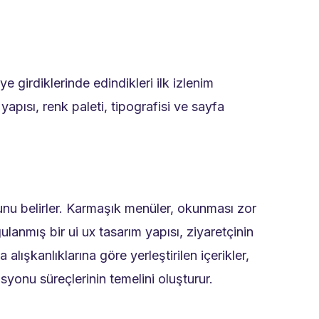
ye girdiklerinde edindikleri ilk izlenim
yapısı, renk paleti, tipografisi ve sayfa
ğunu belirler. Karmaşık menüler, okunması zor
gulanmış bir ui ux tasarım yapısı, ziyaretçinin
şkanlıklarına göre yerleştirilen içerikler,
yonu süreçlerinin temelini oluşturur.