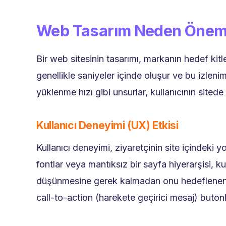
Web Tasarım Neden Öneml
Bir web sitesinin tasarımı, markanın hedef kitles
genellikle saniyeler içinde oluşur ve bu izlenim
yüklenme hızı gibi unsurlar, kullanıcının sited
Kullanıcı Deneyimi (UX) Etkisi
Kullanıcı deneyimi, ziyaretçinin site içindeki
fontlar veya mantıksız bir sayfa hiyerarşisi, kul
düşünmesine gerek kalmadan onu hedeflenen eyl
call-to-action (harekete geçirici mesaj) buton