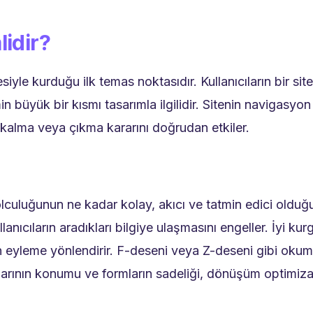
idir?
iyle kurduğu ilk temas noktasıdır. Kullanıcıların bir site
in büyük bir kısmı tasarımla ilgilidir. Sitenin navigasyon 
e kalma veya çıkma kararını doğrudan etkiler.
 yolculuğunun ne kadar kolay, akıcı ve tatmin edici oldu
lanıcıların aradıkları bilgiye ulaşmasını engeller. İyi kur
eme yönlendirir. F-deseni veya Z-deseni gibi okuma alı
larının konumu ve formların sadeliği, dönüşüm optimizas