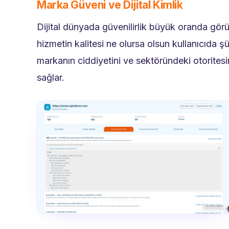
Marka Güveni ve Dijital Kimlik
Dijital dünyada güvenilirlik büyük oranda gör
hizmetin kalitesi ne olursa olsun kullanıcıda ş
markanın ciddiyetini ve sektöründeki otoritesini
sağlar.