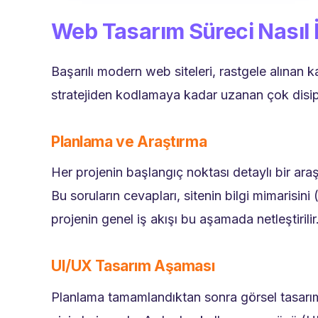
Web Tasarım Süreci Nasıl İ
Başarılı modern web siteleri, rastgele alınan ka
stratejiden kodlamaya kadar uzanan çok disipli
Planlama ve Araştırma
Her projenin başlangıç noktası detaylı bir araş
Bu soruların cevapları, sitenin bilgi mimarisin
projenin genel iş akışı bu aşamada netleştirilir
UI/UX Tasarım Aşaması
Planlama tamamlandıktan sonra görsel tasarım s