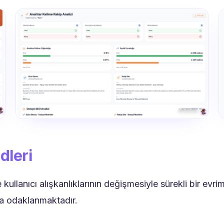
dleri
ve kullanıcı alışkanlıklarının değişmesiyle sürekli bir ev
sa odaklanmaktadır.