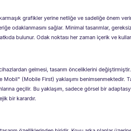
armaşık grafikler yerine netliğe ve sadeliğe önem veri
iğe odaklanmasını sağlar. Minimal tasarımlar, gereksiz g
atkıda bulunur. Odak noktası her zaman içerik ve kulla
ihazlardan gelmesi, tasarım önceliklerini değiştirmişt
e Mobil" (Mobile First) yaklaşımı benimsenmektedir. 
larına geçilir. Bu yaklaşım, sadece görsel bir adaptasy
ik bir karardır.
 tasarım özelliklerinden biridir. Koyu arka planlar üzeri