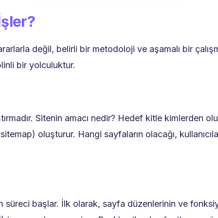
şler?
rarlarla değil, belirli bir metodoloji ve aşamalı bir çalış
nli bir yolculuktur.
tırmadır. Sitenin amacı nedir? Hedef kitle kimlerden olu
i (sitemap) oluşturur. Hangi sayfaların olacağı, kullanıcı
.
üreci başlar. İlk olarak, sayfa düzenlerinin ve fonksiy