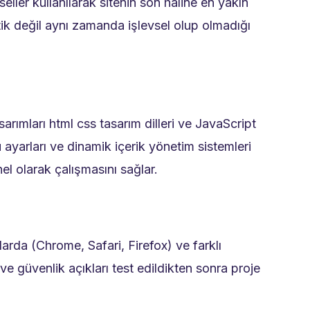
seller kullanılarak sitenin son haline en yakın
tik değil aynı zamanda işlevsel olup olmadığı
sarımları html css tasarım dilleri ve JavaScript
ayarları ve dinamik içerik yönetim sistemleri
el olarak çalışmasını sağlar.
larda (Chrome, Safari, Firefox) ve farklı
ı ve güvenlik açıkları test edildikten sonra proje