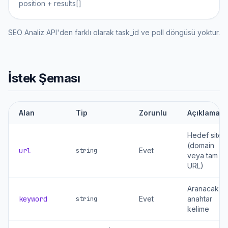
position + results[]
SEO Analiz API'den farklı olarak task_id ve poll döngüsü yoktur.
İstek Şeması
Alan
Tip
Zorunlu
Açıklama
Hedef site
(domain
url
Evet
string
veya tam
URL)
Aranacak
keyword
Evet
anahtar
string
kelime