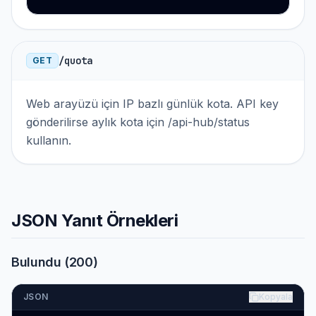
/quota
GET
Web arayüzü için IP bazlı günlük kota. API key
gönderilirse aylık kota için /api-hub/status
kullanın.
JSON Yanıt Örnekleri
Bulundu (200)
JSON
Kopyala