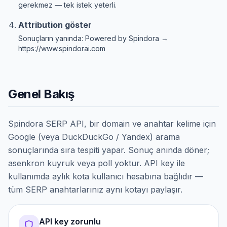
gerekmez — tek istek yeterli.
Attribution göster
Sonuçların yanında: Powered by Spindora →
https://www.spindorai.com
Genel Bakış
Spindora SERP API, bir domain ve anahtar kelime için
Google (veya DuckDuckGo / Yandex) arama
sonuçlarında sıra tespiti yapar. Sonuç anında döner;
asenkron kuyruk veya poll yoktur. API key ile
kullanımda aylık kota kullanıcı hesabına bağlıdır —
tüm SERP anahtarlarınız aynı kotayı paylaşır.
API key zorunlu