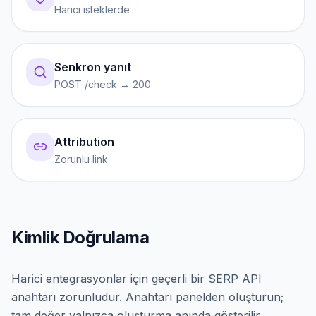
Harici isteklerde
Senkron yanıt
POST /check → 200
Attribution
Zorunlu link
Kimlik Doğrulama
Harici entegrasyonlar için geçerli bir SERP API
anahtarı zorunludur. Anahtarı panelden oluşturun;
tam değer yalnızca oluşturma anında gösterilir.