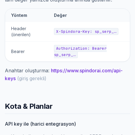
Yöntem
Değer
Header
X-Spindora-Key: sp_serp_…
(önerilen)
Authorization: Bearer
Bearer
sp_serp_…
Anahtar oluşturma:
https://www.spindorai.com/api-
keys
(
giriş gerekli
)
Kota & Planlar
API key ile (harici entegrasyon)