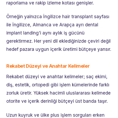
raporlama ve rakip izleme kotası genişler.
Örneğin yalnızca İngilizce hair transplant sayfası
ile İngilizce, Almanca ve Arapça ayrı dental
implant landing'i aynı aylık iş gücünü
gerektirmez. Her yeni dil eklediğinizde çeviri değil
hedef pazara uygun içerik üretimi bütçeye yansır.
Rekabet Düzeyi ve Anahtar Kelimeler
Rekabet düzeyi ve anahtar kelimeler; saç ekimi,
diş, estetik, ortopedi gibi işlem kümelerinde farklı
zorluk üretir. Yüksek hacimli uluslararası kelimede
otorite ve içerik derinliği bütçeyi üst banda taşır.
Uzun kuyruk ve ülke plus işlem sorguları erken