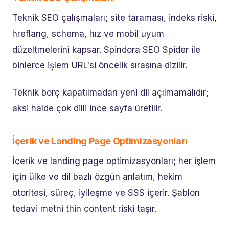
Teknik SEO çalışmaları; site taraması, indeks riski,
hreflang, schema, hız ve mobil uyum
düzeltmelerini kapsar. Spindora SEO Spider ile
binlerce işlem URL'si öncelik sırasına dizilir.
Teknik borç kapatılmadan yeni dil açılmamalıdır;
aksi halde çok dilli ince sayfa üretilir.
İçerik ve Landing Page Optimizasyonları
İçerik ve landing page optimizasyonları; her işlem
için ülke ve dil bazlı özgün anlatım, hekim
otoritesi, süreç, iyileşme ve SSS içerir. Şablon
tedavi metni thin content riski taşır.