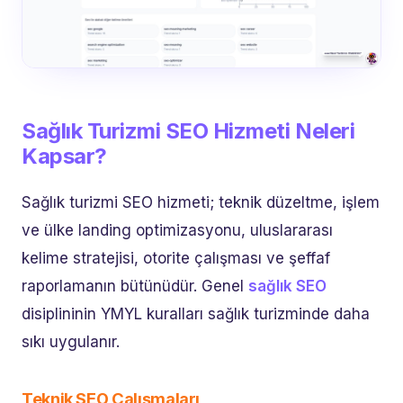
Sağlık Turizmi SEO Hizmeti Neleri
Kapsar?
Sağlık turizmi SEO hizmeti; teknik düzeltme, işlem
ve ülke landing optimizasyonu, uluslararası
kelime stratejisi, otorite çalışması ve şeffaf
raporlamanın bütünüdür. Genel
sağlık SEO
disiplininin YMYL kuralları sağlık turizminde daha
sıkı uygulanır.
Teknik SEO Çalışmaları