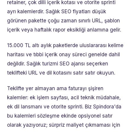
retainer, çok dilli içerik kotası ve otorite sprinti
ayrı kalemlerdir. Sağlık SEO fiyatları düşük
görünen pakette çoğu zaman sınırlı URL, şablon
içerik veya haftalık rapor eksikliği anlamına gelir.
15.000 TL altı aylık paketlerde uluslararası kelime
haritası ve tıbbi içerik onay süreci genelde dahil
değildir. Sağlık turizmi SEO ajansı seçerken
teklifteki URL ve dil kotasını satır satır okuyun.
Teklifte yer almayan ama faturayı şişiren
kalemler: ek işlem sayfası, acil teknik müdahale,
ek dil lansmanı ve otorite sprinti. Biz Spindora'da
bu kalemleri sözleşme ekinde opsiyonel satır
olarak yazıyoruz; sürpriz maliyet çıkmaması için