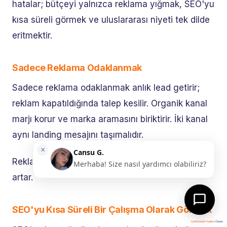
hatalar; bütçeyi yalnızca reklama yığmak, SEO'yu
kısa süreli görmek ve uluslararası niyeti tek dilde
eritmektir.
Sadece Reklama Odaklanmak
Sadece reklama odaklanmak anlık lead getirir;
reklam kapatıldığında talep kesilir. Organik kanal
marjı korur ve marka aramasını biriktirir. İki kanal
aynı landing mesajını taşımalıdır.
Reklam maliyeti arttığında SEO yatırımının değeri
artar.
SEO'yu Kısa Süreli Bir Çalışma Olarak Görmek
Canlı Destek Yazılımı
Chatio