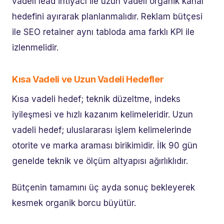
vadeli lead ihtiyacı ile uzun vadeli organik kanal
hedefini ayırarak planlanmalıdır. Reklam bütçesi
ile SEO retainer aynı tabloda ama farklı KPI ile
izlenmelidir.
Kısa Vadeli ve Uzun Vadeli Hedefler
Kısa vadeli hedef; teknik düzeltme, indeks
iyileşmesi ve hızlı kazanım kelimeleridir. Uzun
vadeli hedef; uluslararası işlem kelimelerinde
otorite ve marka araması birikimidir. İlk 90 gün
genelde teknik ve ölçüm altyapısı ağırlıklıdır.
Bütçenin tamamını üç ayda sonuç bekleyerek
kesmek organik borcu büyütür.