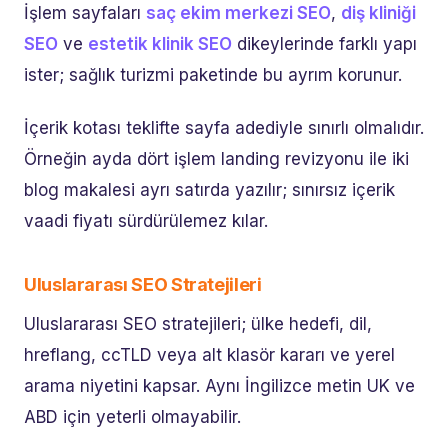
İşlem sayfaları
saç ekim merkezi SEO
,
diş kliniği
SEO
ve
estetik klinik SEO
dikeylerinde farklı yapı
ister; sağlık turizmi paketinde bu ayrım korunur.
İçerik kotası teklifte sayfa adediyle sınırlı olmalıdır.
Örneğin ayda dört işlem landing revizyonu ile iki
blog makalesi ayrı satırda yazılır; sınırsız içerik
vaadi fiyatı sürdürülemez kılar.
Uluslararası SEO Stratejileri
Uluslararası SEO stratejileri; ülke hedefi, dil,
hreflang, ccTLD veya alt klasör kararı ve yerel
arama niyetini kapsar. Aynı İngilizce metin UK ve
ABD için yeterli olmayabilir.