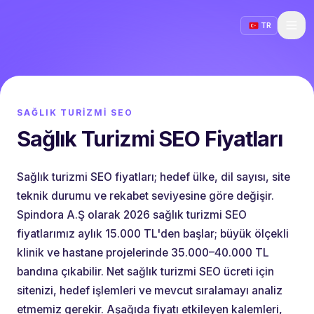
TR
SAĞLIK TURIZMI SEO
Sağlık Turizmi SEO Fiyatları
Sağlık turizmi SEO fiyatları; hedef ülke, dil sayısı, site
teknik durumu ve rekabet seviyesine göre değişir.
Spindora A.Ş olarak 2026 sağlık turizmi SEO
fiyatlarımız aylık 15.000 TL'den başlar; büyük ölçekli
klinik ve hastane projelerinde 35.000–40.000 TL
bandına çıkabilir. Net sağlık turizmi SEO ücreti için
sitenizi, hedef işlemleri ve mevcut sıralamayı analiz
etmemiz gerekir. Aşağıda fiyatı etkileyen kalemleri,