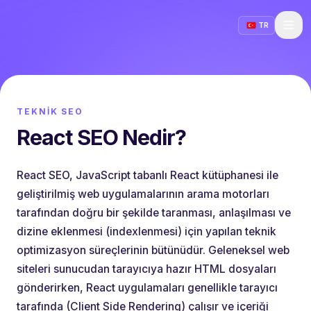
TR
TEKNIK SEO
React SEO Nedir?
React SEO, JavaScript tabanlı React kütüphanesi ile
geliştirilmiş web uygulamalarının arama motorları
tarafından doğru bir şekilde taranması, anlaşılması ve
dizine eklenmesi (indexlenmesi) için yapılan teknik
optimizasyon süreçlerinin bütünüdür. Geleneksel web
siteleri sunucudan tarayıcıya hazır HTML dosyaları
gönderirken, React uygulamaları genellikle tarayıcı
tarafında (Client Side Rendering) çalışır ve içeriği