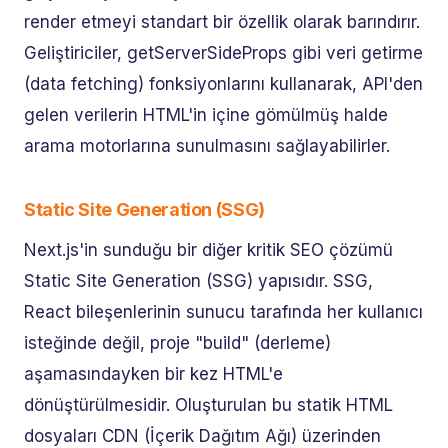
render etmeyi standart bir özellik olarak barındırır.
Geliştiriciler, getServerSideProps gibi veri getirme
(data fetching) fonksiyonlarını kullanarak, API'den
gelen verilerin HTML'in içine gömülmüş halde
arama motorlarına sunulmasını sağlayabilirler.
Static Site Generation (SSG)
Next.js'in sunduğu bir diğer kritik SEO çözümü
Static Site Generation (SSG) yapısıdır. SSG,
React bileşenlerinin sunucu tarafında her kullanıcı
isteğinde değil, proje "build" (derleme)
aşamasındayken bir kez HTML'e
dönüştürülmesidir. Oluşturulan bu statik HTML
dosyaları CDN (İçerik Dağıtım Ağı) üzerinden