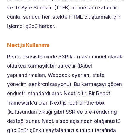
ve İlk Byte Süresini (TTFB) bir miktar uzatabilir,
çünkü sunucu her istekte HTML oluşturmak için
işlemci gücü harcar.
Next.js Kullanımı
React ekosisteminde SSR kurmak manuel olarak
oldukça karmaşık bir süreçtir (Babel
yapılandırmaları, Webpack ayarları, state
yönetimi senkronizasyonu). Bu karmaşayı çözen
endüstri standardı araç Next.js'tir. Bir React
framework'ü olan Next.js, out-of-the-box
(kutusundan çıktığı gibi) SSR ve pre-rendering
desteği sunar. Next.js seo açısından olağanüstü
güçlüdür çünkü sayfalarınızı sunucu tarafında