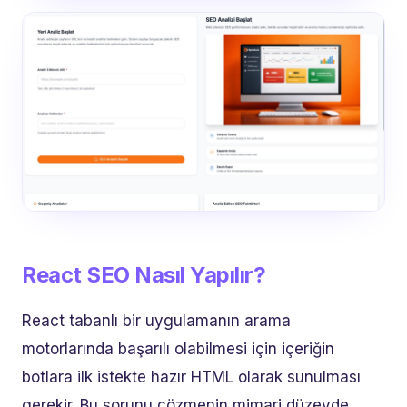
React SEO Nasıl Yapılır?
React tabanlı bir uygulamanın arama
motorlarında başarılı olabilmesi için içeriğin
botlara ilk istekte hazır HTML olarak sunulması
gerekir. Bu sorunu çözmenin mimari düzeyde