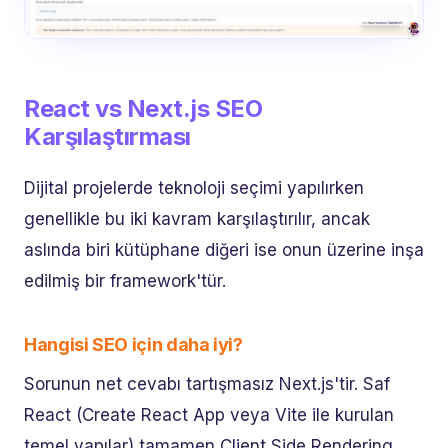
React vs Next.js SEO
Karşılaştırması
Dijital projelerde teknoloji seçimi yapılırken
genellikle bu iki kavram karşılaştırılır, ancak
aslında biri kütüphane diğeri ise onun üzerine inşa
edilmiş bir framework'tür.
Hangisi SEO için daha iyi?
Sorunun net cevabı tartışmasız Next.js'tir. Saf
React (Create React App veya Vite ile kurulan
temel yapılar) tamamen Client Side Rendering