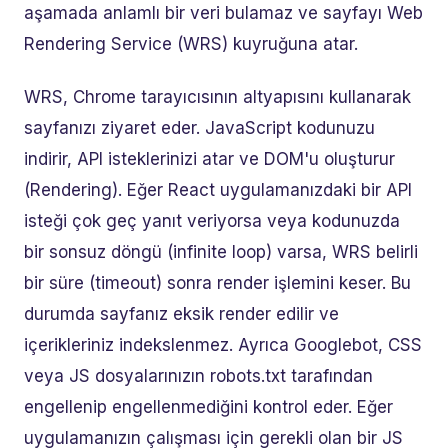
aşamada anlamlı bir veri bulamaz ve sayfayı Web
Rendering Service (WRS) kuyruğuna atar.
WRS, Chrome tarayıcısının altyapısını kullanarak
sayfanızı ziyaret eder. JavaScript kodunuzu
indirir, API isteklerinizi atar ve DOM'u oluşturur
(Rendering). Eğer React uygulamanızdaki bir API
isteği çok geç yanıt veriyorsa veya kodunuzda
bir sonsuz döngü (infinite loop) varsa, WRS belirli
bir süre (timeout) sonra render işlemini keser. Bu
durumda sayfanız eksik render edilir ve
içerikleriniz indekslenmez. Ayrıca Googlebot, CSS
veya JS dosyalarınızın robots.txt tarafından
engellenip engellenmediğini kontrol eder. Eğer
uygulamanızın çalışması için gerekli olan bir JS