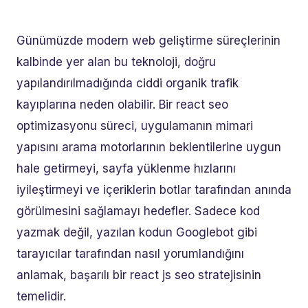
Günümüzde modern web geliştirme süreçlerinin
kalbinde yer alan bu teknoloji, doğru
yapılandırılmadığında ciddi organik trafik
kayıplarına neden olabilir. Bir react seo
optimizasyonu süreci, uygulamanın mimari
yapısını arama motorlarının beklentilerine uygun
hale getirmeyi, sayfa yüklenme hızlarını
iyileştirmeyi ve içeriklerin botlar tarafından anında
görülmesini sağlamayı hedefler. Sadece kod
yazmak değil, yazılan kodun Googlebot gibi
tarayıcılar tarafından nasıl yorumlandığını
anlamak, başarılı bir react js seo stratejisinin
temelidir.