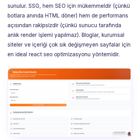
sunulur. SSG, hem SEO için mükemmeldir (çünkü
botlara anında HTML döner) hem de performans
açısından rakipsizdir (çünkü sunucu tarafında
anlık render işlemi yapılmaz). Bloglar, kurumsal
siteler ve içeriği çok sık değişmeyen sayfalar için
en ideal react seo optimizasyonu yöntemidir.