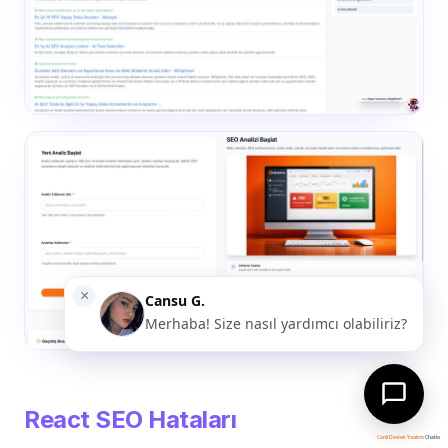
React SEO Hataları
Canlı Destek Yazılımı
Chatio