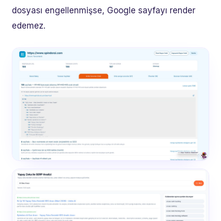
dosyası engellenmişse, Google sayfayı render
edemez.