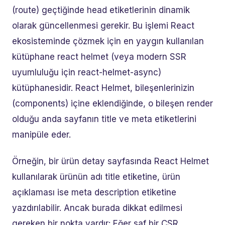
(route) geçtiğinde head etiketlerinin dinamik
olarak güncellenmesi gerekir. Bu işlemi React
ekosisteminde çözmek için en yaygın kullanılan
kütüphane react helmet (veya modern SSR
uyumluluğu için react-helmet-async)
kütüphanesidir. React Helmet, bileşenlerinizin
(components) içine eklendiğinde, o bileşen render
olduğu anda sayfanın title ve meta etiketlerini
manipüle eder.
Örneğin, bir ürün detay sayfasında React Helmet
kullanılarak ürünün adı title etiketine, ürün
açıklaması ise meta description etiketine
yazdırılabilir. Ancak burada dikkat edilmesi
gereken bir nokta vardır: Eğer saf bir CSR