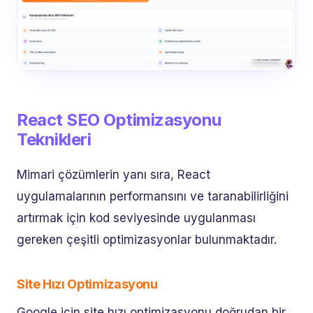
React SEO Optimizasyonu
Teknikleri
Mimari çözümlerin yanı sıra, React
uygulamalarının performansını ve taranabilirliğini
artırmak için kod seviyesinde uygulanması
gereken çeşitli optimizasyonlar bulunmaktadır.
Site Hızı Optimizasyonu
Google için site hızı optimizasyonu doğrudan bir