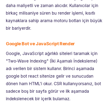
daha maliyetli ve zaman alıcıdır. Kullanıcılar için
birkaç milisaniye süren bu render işlemi, kısıtlı
kaynaklara sahip arama motoru botları için büyük
bir bariyerdir.
Google Bot ve JavaScript Render
Google, JavaScript ağırlıklı siteleri taramak için
"Two-Wave Indexing" (İki Aşamalı İndeksleme)
adı verilen bir sistem kullanır. Birinci aşamada
google bot react sitenize gelir ve sunucudan
dönen ham HTML'i okur. CSR kullanıyorsanız, bot
sadece boş bir sayfa görür ve ilk aşamada
indekslenecek bir içerik bulamaz.