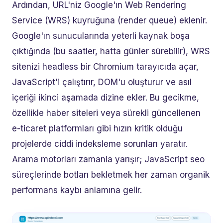
Ardından, URL'niz Google'ın Web Rendering
Service (WRS) kuyruğuna (render queue) eklenir.
Google'ın sunucularında yeterli kaynak boşa
çıktığında (bu saatler, hatta günler sürebilir), WRS
sitenizi headless bir Chromium tarayıcıda açar,
JavaScript'i çalıştırır, DOM'u oluşturur ve asıl
içeriği ikinci aşamada dizine ekler. Bu gecikme,
özellikle haber siteleri veya sürekli güncellenen
e-ticaret platformları gibi hızın kritik olduğu
projelerde ciddi indeksleme sorunları yaratır.
Arama motorları zamanla yarışır; JavaScript seo
süreçlerinde botları bekletmek her zaman organik
performans kaybı anlamına gelir.