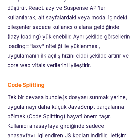
düşürür. React.lazy ve Suspense API'leri
kullanılarak, alt sayfalardaki veya modal içindeki
bileşenler sadece kullanıcı o alana geldiğinde
(lazy loading) yüklenebilir. Aynı şekilde görsellerin
loading="lazy" niteliği ile yüklenmesi,
uygulamanın ilk açılış hızını ciddi şekilde artırır ve
core web vitals verilerini iyileştirir.
Code Splitting
Tek bir devasa bundle.js dosyası sunmak yerine,
uygulamayı daha küçük JavaScript parçalarına
bölmek (Code Splitting) hayati önem taşır.
Kullanıcı anasayfaya girdiğinde sadece
anasayfayı ilgilendiren JS kodları indirilir, iletişim