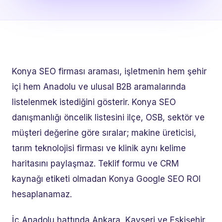
Konya SEO firması araması, işletmenin hem şehir
içi hem Anadolu ve ulusal B2B aramalarında
listelenmek istediğini gösterir. Konya SEO
danışmanlığı öncelik listesini ilçe, OSB, sektör ve
müşteri değerine göre sıralar; makine üreticisi,
tarım teknolojisi firması ve klinik aynı kelime
haritasını paylaşmaz. Teklif formu ve CRM
kaynağı etiketi olmadan Konya Google SEO ROI
hesaplanamaz.
İç Anadolu hattında Ankara, Kayseri ve Eskişehir