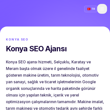
TR
KONYA SEO
Konya SEO Ajansı
Konya SEO ajansı hizmeti, Selçuklu, Karatay ve
Meram başta olmak üzere il genelinde faaliyet
gösteren makine üretim, tarım teknolojisi, otomotiv
yan sanayi, sağlık ve ticaret işletmelerinin Google
organik sonuçlarında ve harita paketinde görünür
olması için yapılan teknik, içerik ve yerel
optimizasyon çalışmalarının tamamıdır. Makine imalat,
tarım makinesi ve otomotiv tedarik aynı şehirde farklı