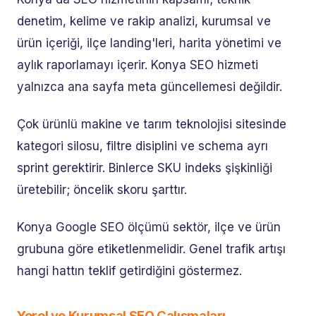
denetim, kelime ve rakip analizi, kurumsal ve
ürün içeriği, ilçe landing'leri, harita yönetimi ve
aylık raporlamayı içerir. Konya SEO hizmeti
yalnızca ana sayfa meta güncellemesi değildir.
Çok ürünlü makine ve tarım teknolojisi sitesinde
kategori silosu, filtre disiplini ve schema ayrı
sprint gerektirir. Binlerce SKU indeks şişkinliği
üretebilir; öncelik skoru şarttır.
Konya Google SEO ölçümü sektör, ilçe ve ürün
grubuna göre etiketlenmelidir. Genel trafik artışı
hangi hattın teklif getirdiğini göstermez.
Yerel ve Kurumsal SEO Çalışmaları