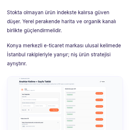
Stokta olmayan ürün indekste kalırsa güven
düşer. Yerel perakende harita ve organik kanalı
birlikte güçlendirmelidir.
Konya merkezli e-ticaret markası ulusal kelimede
İstanbul rakipleriyle yarışır; niş ürün stratejisi
ayrıştırır.