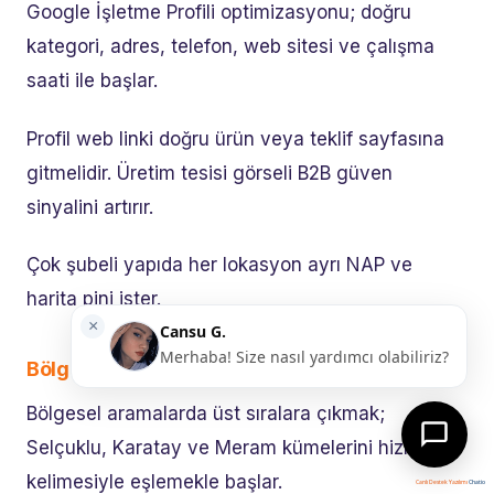
Google İşletme Profili optimizasyonu; doğru
kategori, adres, telefon, web sitesi ve çalışma
saati ile başlar.
Profil web linki doğru ürün veya teklif sayfasına
gitmelidir. Üretim tesisi görseli B2B güven
sinyalini artırır.
Çok şubeli yapıda her lokasyon ayrı NAP ve
harita pini ister.
Bölgesel Aramalarda Üst Sıralara Çıkmak
Bölgesel aramalarda üst sıralara çıkmak;
Selçuklu, Karatay ve Meram kümelerini hizmet
kelimesiyle eşlemekle başlar.
Canlı Destek Yazılımı
Chatio