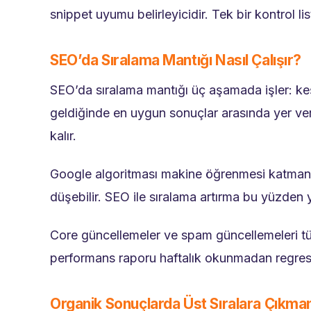
snippet uyumu belirleyicidir. Tek bir kontrol l
SEO’da Sıralama Mantığı Nasıl Çalışır?
SEO’da sıralama mantığı üç aşamada işler: keşi
geldiğinde en uygun sonuçlar arasında yer veri
kalır.
Google algoritması makine öğrenmesi katmanla
düşebilir. SEO ile sıralama artırma bu yüzden 
Core güncellemeler ve spam güncellemeleri tüm 
performans raporu haftalık okunmadan regresy
Organik Sonuçlarda Üst Sıralara Çıkma