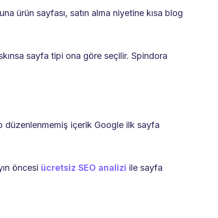
una ürün sayfası, satın alma niyetine kısa blog
kınsa sayfa tipi ona göre seçilir. Spindora
lip düzenlenmemiş içerik Google ilk sayfa
yın öncesi
ücretsiz SEO analizi
ile sayfa