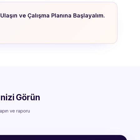
Ulaşın ve Çalışma Planına Başlayalım.
inizi Görün
yapın ve raporu