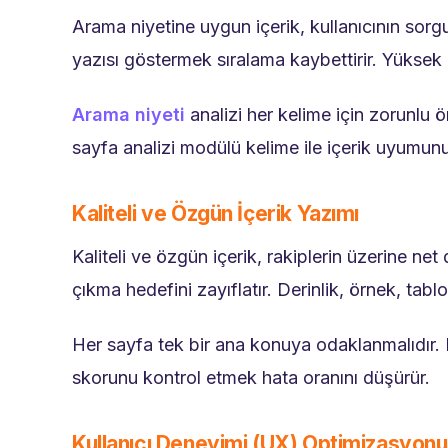
Arama niyetine uygun içerik, kullanıcının sorg
yazısı göstermek sıralama kaybettirir. Yüksek 
Arama niyeti
analizi her kelime için zorunlu 
sayfa analizi modülü kelime ile içerik uyumunu
Kaliteli ve Özgün İçerik Yazımı
Kaliteli ve özgün içerik, rakiplerin üzerine n
çıkma hedefini zayıflatır. Derinlik, örnek, tabl
Her sayfa tek bir ana konuya odaklanmalıdır.
skorunu kontrol etmek hata oranını düşürür.
Kullanıcı Deneyimi (UX) Optimizasyonu