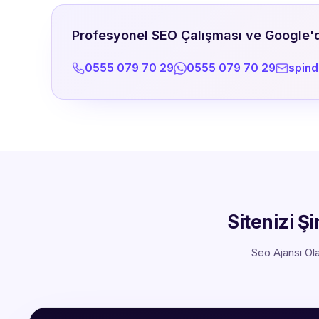
Profesyonel SEO Çalışması ve Google'da
0555 079 70 29
0555 079 70 29
spin
Sitenizi Ş
Seo Ajansı Ola