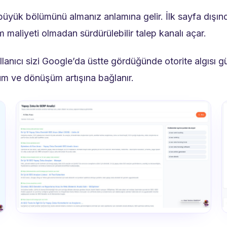
n büyük bölümünü almanız anlamına gelir. İlk sayfa dış
maliyeti olmadan sürdürülebilir talep kanalı açar.
lanıcı sizi Google’da üstte gördüğünde otorite algısı g
m ve dönüşüm artışına bağlanır.