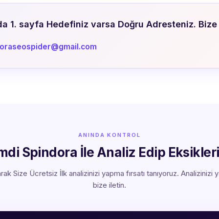
 1. sayfa Hedefiniz varsa Doğru Adresteniz. Bize 
doraseospider@gmail.com
ANINDA KONTROL
imdi Spindora İle Analiz Edip Eksikler
rak Size Ücretsiz İlk analizinizi yapma fırsatı tanıyoruz. Analizinizi 
bize iletin.