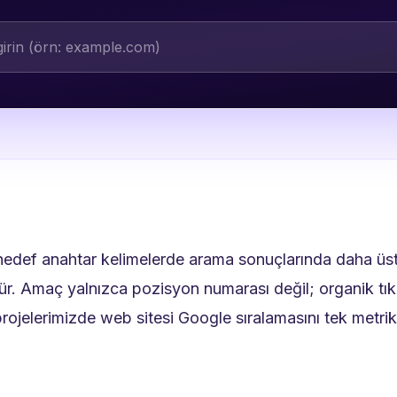
 hedef anahtar kelimelerde arama sonuçlarında daha üst
 Amaç yalnızca pozisyon numarası değil; organik tıklama
ojelerimizde web sitesi Google sıralamasını tek metrikle