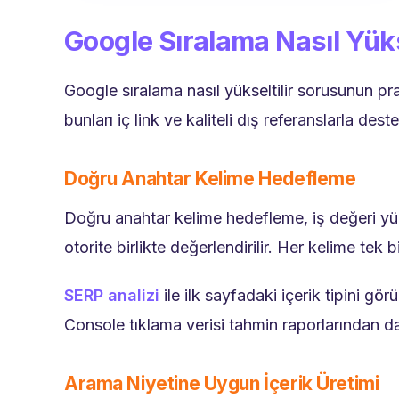
Google Sıralama Nasıl Yüks
Google sıralama nasıl yükseltilir sorusunun pra
bunları iç link ve kaliteli dış referanslarla dest
Doğru Anahtar Kelime Hedefleme
Doğru anahtar kelime hedefleme, iş değeri yüks
otorite birlikte değerlendirilir. Her kelime tek 
SERP analizi
ile ilk sayfadaki içerik tipini gö
Console tıklama verisi tahmin raporlarından da
Arama Niyetine Uygun İçerik Üretimi