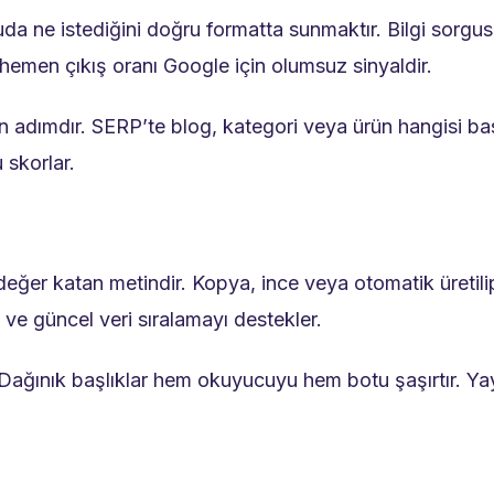
uda ne istediğini doğru formatta sunmaktır. Bilgi sorgus
hemen çıkış oranı Google için olumsuz sinyaldir.
ön adımdır. SERP’te blog, kategori veya ürün hangisi bas
 skorlar.
et değer katan metindir. Kopya, ince veya otomatik üreti
o ve güncel veri sıralamayı destekler.
 Dağınık başlıklar hem okuyucuyu hem botu şaşırtır. Ya