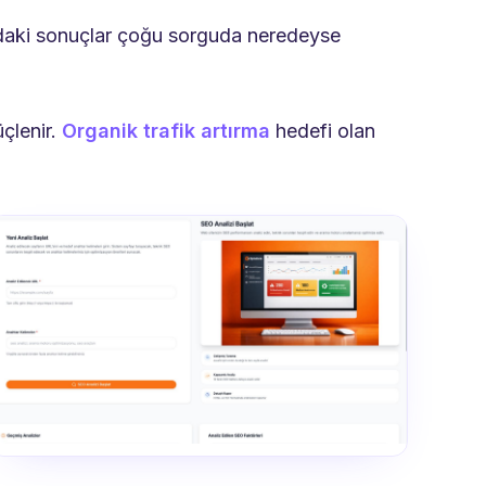
ındaki sonuçlar çoğu sorguda neredeyse
üçlenir.
Organik trafik artırma
hedefi olan