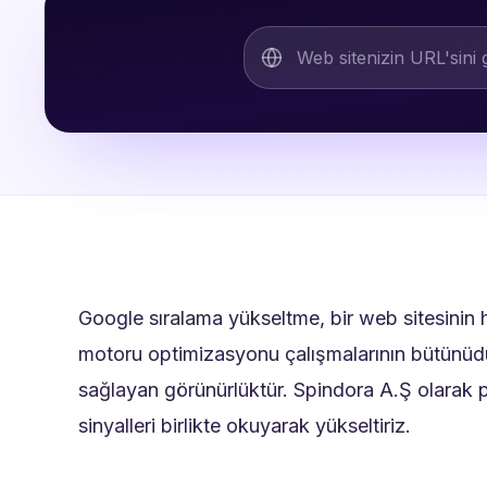
Google sıralama yükseltme, bir web sitesinin
motoru optimizasyonu çalışmalarının bütünüdür.
sağlayan görünürlüktür. Spindora A.Ş olarak pr
sinyalleri birlikte okuyarak yükseltiriz.