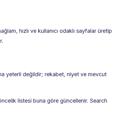
ğlam, hızlı ve kullanıcı odaklı sayfalar üretip
r.
a yeterli değildir; rekabet, niyet ve mevcut
celik listesi buna göre güncellenir. Search