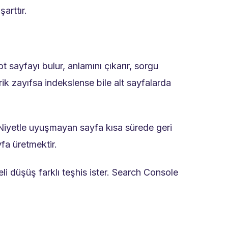
arttır.
 sayfayı bulur, anlamını çıkarır, sorgu
ik zayıfsa indekslense bile alt sayfalarda
 Niyetle uyuşmayan sayfa kısa sürede geri
fa üretmektir.
i düşüş farklı teşhis ister. Search Console