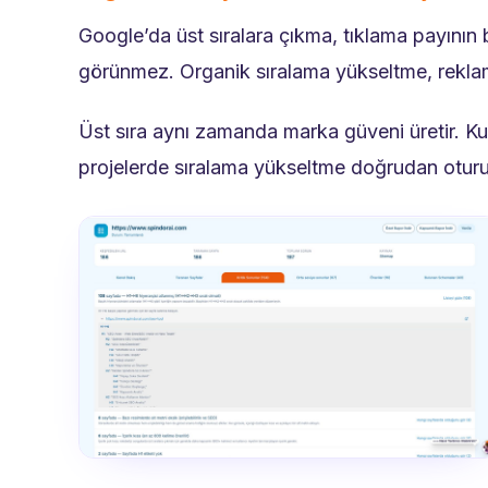
Google’da üst sıralara çıkma, tıklama payını
görünmez. Organik sıralama yükseltme, reklam 
Üst sıra aynı zamanda marka güveni üretir. Kul
projelerde sıralama yükseltme doğrudan oturu