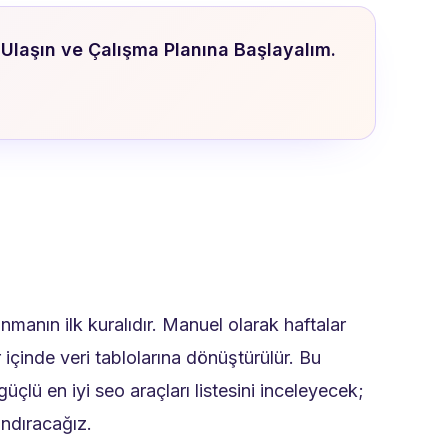
Ulaşın ve Çalışma Planına Başlayalım.
nmanın ilk kuralıdır. Manuel olarak haftalar
 içinde veri tablolarına dönüştürülür. Bu
çlü en iyi seo araçları listesini inceleyecek;
andıracağız.