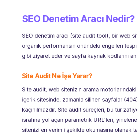
SEO Denetim Aracı Nedir?
SEO denetim aracı (site audit tool), bir web 
organik performansın önündeki engelleri tespit 
gibi ziyaret eder ve sayfa kaynak kodlarını ana
Site Audit Ne İşe Yarar?
Site audit, web sitenizin arama motorlarındaki
içerik sitesinde, zamanla silinen sayfalar (40
kaçınılmazdır. Site audit süreçleri, bu tür zaf
israfına yol açan parametrik URL'leri, yinelen
sitenizi en verimli şekilde okumasına olanak ta