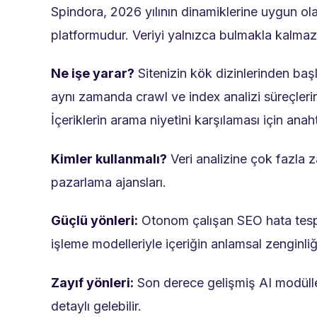
Spindora, 2026 yılının dinamiklerine uygun olar
platformudur. Veriyi yalnızca bulmakla kalmaz,
Ne işe yarar?
Sitenizin kök dizinlerinden başl
aynı zamanda crawl ve index analizi süreçlerin
İçeriklerin arama niyetini karşılaması için anaht
Kimler kullanmalı?
Veri analizine çok fazla 
pazarlama ajansları.
Güçlü yönleri:
Otonom çalışan SEO hata tespit
işleme modelleriyle içeriğin anlamsal zenginliği
Zayıf yönleri:
Son derece gelişmiş AI modülleri
detaylı gelebilir.