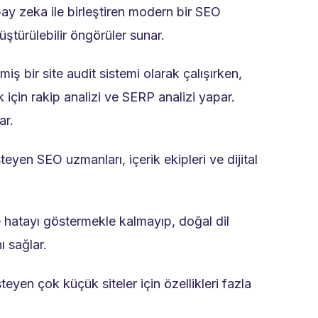
pay zeka ile birleştiren modern bir SEO
ştürülebilir öngörüler sunar.
ş bir site audit sistemi olarak çalışırken,
için rakip analizi ve SERP analizi yapar.
ar.
en SEO uzmanları, içerik ekipleri ve dijital
e hatayı göstermekle kalmayıp, doğal dil
ı sağlar.
eyen çok küçük siteler için özellikleri fazla