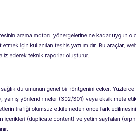
sitesinin arama motoru yönergelerine ne kadar uygun o
etmek için kullanılan teşhis yazılımıdır. Bu araçlar, we
liz ederek teknik raporlar oluşturur.
 sağlık durumunun genel bir röntgenini çeker. Yüzlerce v
4), yanlış yönlendirmeler (302/301) veya eksik meta etik
iyetlerin trafiği olumsuz etkilemeden önce fark edilmesi
en içerikleri (duplicate content) ve yetim sayfaları (or
nır.