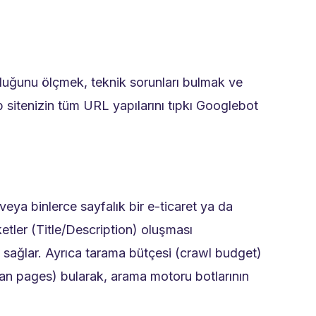
lduğunu ölçmek, teknik sorunları bulmak ve
b sitenizin tüm URL yapılarını tıpkı Googlebot
eya binlerce sayfalık bir e-ticaret ya da
etler (Title/Description) oluşması
ni sağlar. Ayrıca tarama bütçesi (crawl budget)
phan pages) bularak, arama motoru botlarının