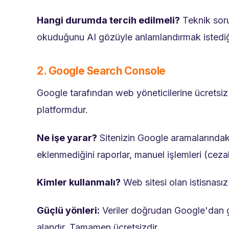
Hangi durumda tercih edilmeli?
Teknik soru
okuduğunu AI gözüyle anlamlandırmak istediğin
2. Google Search Console
Google tarafından web yöneticilerine ücretsiz 
platformdur.
Ne işe yarar?
Sitenizin Google aramalarındaki 
eklenmediğini raporlar, manuel işlemleri (cezalar
Kimler kullanmalı?
Web sitesi olan istisnasız 
Güçlü yönleri:
Veriler doğrudan Google'dan ge
alandır. Tamamen ücretsizdir.