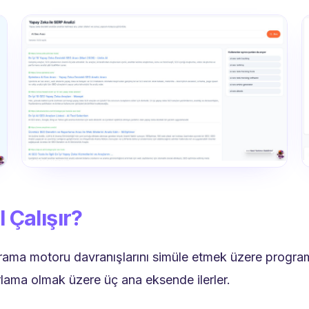
 Çalışır?
 arama motoru davranışlarını simüle etmek üzere progra
rlama olmak üzere üç ana eksende ilerler.