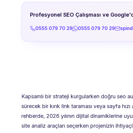
Profesyonel SEO Çalışması ve Google'da
0555 079 70 29
0555 079 70 29
spin
Kapsamlı bir strateji kurgularken doğru seo aud
sürecek bir kırık link taraması veya sayfa hızı
rehberde, 2026 yılının dijital dinamiklerine uy
site analiz araçları seçerken projenizin ihtiya