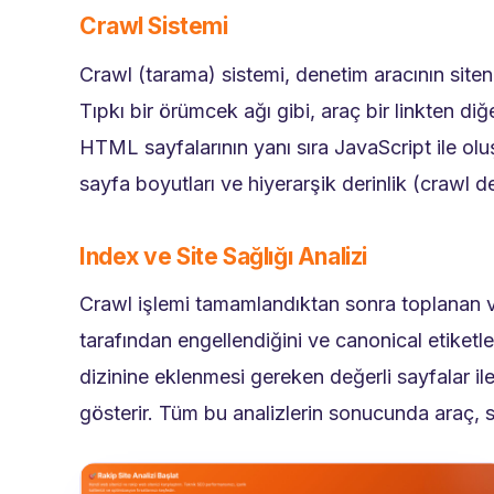
Crawl Sistemi
Crawl (tarama) sistemi, denetim aracının siten
Tıpkı bir örümcek ağı gibi, araç bir linkten di
HTML sayfalarının yanı sıra JavaScript ile olu
sayfa boyutları ve hiyerarşik derinlik (crawl dep
Index ve Site Sağlığı Analizi
Crawl işlemi tamamlandıktan sonra toplanan veri
tarafından engellendiğini ve canonical etiketle
dizinine eklenmesi gereken değerli sayfalar il
gösterir. Tüm bu analizlerin sonucunda araç, si