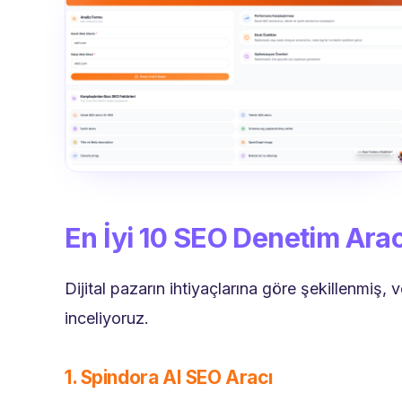
En İyi 10 SEO Denetim Ara
Dijital pazarın ihtiyaçlarına göre şekillenmiş, 
inceliyoruz.
1. Spindora AI SEO Aracı