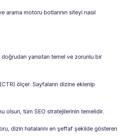
e arama motoru botlarının siteyi nasıl
i doğrudan yansıtan temel ve zorunlu bir
(CTR) ölçer. Sayfaların dizine eklenip
mu olsun, tüm SEO stratejilerinin temelidir.
u, dizin hatalarını en şeffaf şekilde gösteren