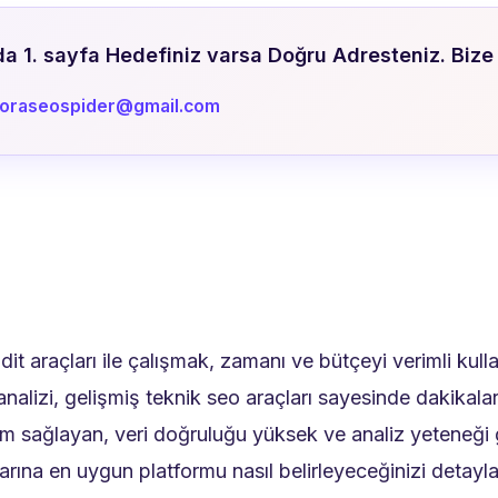
 1. sayfa Hedefiniz varsa Doğru Adresteniz. Bize 
doraseospider@gmail.com
it araçları ile çalışmak, zamanı ve bütçeyi verimli kulla
 analizi, gelişmiş teknik seo araçları sayesinde dakikalar
um sağlayan, veri doğruluğu yüksek ve analiz yeteneği gü
çlarına en uygun platformu nasıl belirleyeceğinizi detayl