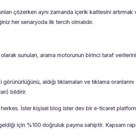
nları çözerken aynı zamanda içerik kalitesini artırmak v
iz her senaryoda ilk tercih olmalıdır.
olarak sunulan, arama motorunun birinci taraf verilerin
görünürlüğünü, aldığı tıklamaları ve tıklama oranlarını 
ı) bildirir.
herkes. İster kişisel blog ister dev bir e-ticaret platfor
ldiği için %100 doğruluk payına sahiptir. Kapsam rapor