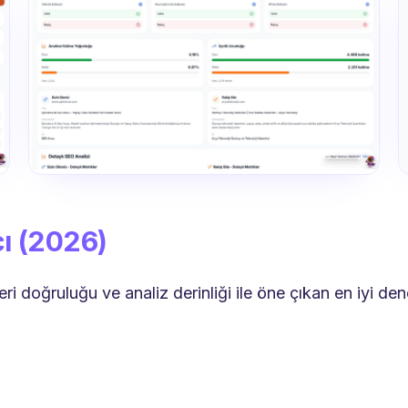
cı (2026)
veri doğruluğu ve analiz derinliği ile öne çıkan en iyi de